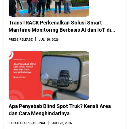
TransTRACK Perkenalkan Solusi Smart
Maritime Monitoring Berbasis AI dan IoT di
INAMARINE 2026
|
PRESS RELEASE
JULI 28, 2026
Apa Penyebab Blind Spot Truk? Kenali Area
dan Cara Menghindarinya
|
STRATEGI OPERASIONAL
JULI 28, 2026