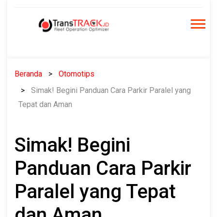
Skip
to
content
Beranda
Otomotips
Simak! Begini Panduan Cara Parkir Paralel yang
Tepat dan Aman
Simak! Begini
Panduan Cara Parkir
Paralel yang Tepat
dan Aman