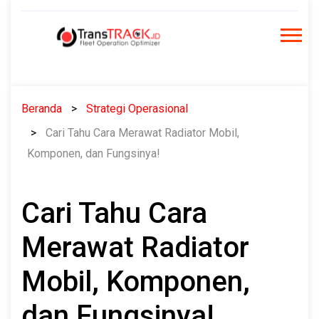
Skip
to
content
Beranda
Strategi Operasional
Cari Tahu Cara Merawat Radiator Mobil,
Komponen, dan Fungsinya!
Cari Tahu Cara
Merawat Radiator
Mobil, Komponen,
dan Fungsinya!