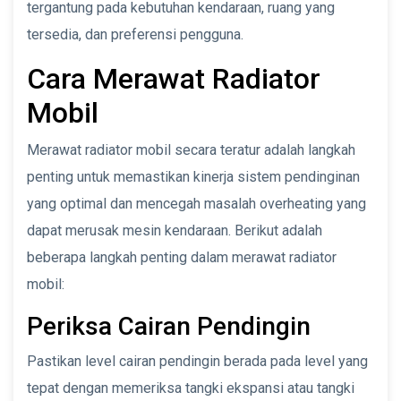
tergantung pada kebutuhan kendaraan, ruang yang
tersedia, dan preferensi pengguna.
Cara Merawat Radiator
Mobil
Merawat radiator mobil secara teratur adalah langkah
penting untuk memastikan kinerja sistem pendinginan
yang optimal dan mencegah masalah overheating yang
dapat merusak mesin kendaraan. Berikut adalah
beberapa langkah penting dalam merawat radiator
mobil:
Periksa Cairan Pendingin
Pastikan level cairan pendingin berada pada level yang
tepat dengan memeriksa tangki ekspansi atau tangki