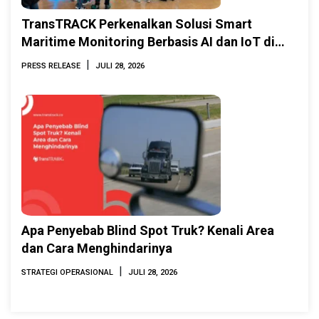
TransTRACK Perkenalkan Solusi Smart
Maritime Monitoring Berbasis AI dan IoT di
INAMARINE 2026
|
PRESS RELEASE
JULI 28, 2026
Apa Penyebab Blind Spot Truk? Kenali Area
dan Cara Menghindarinya
|
STRATEGI OPERASIONAL
JULI 28, 2026