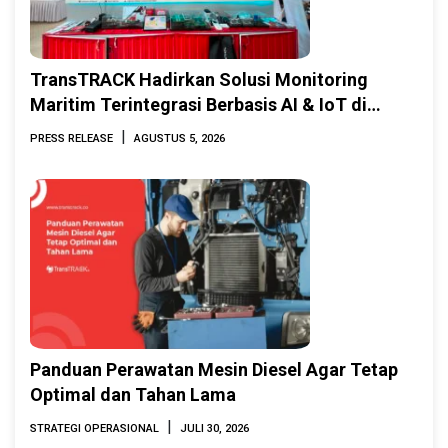
TransTRACK Hadirkan Solusi Monitoring
Maritim Terintegrasi Berbasis AI & IoT di
Indonesia Marine & Offshore Expo (IMOX)
|
PRESS RELEASE
AGUSTUS 5, 2026
2026
Panduan Perawatan Mesin Diesel Agar Tetap
Optimal dan Tahan Lama
|
STRATEGI OPERASIONAL
JULI 30, 2026