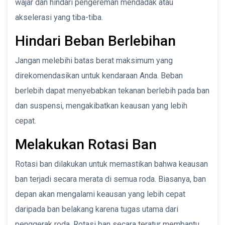
wajar dan hindari pengereman mendadak atau
akselerasi yang tiba-tiba.
Hindari Beban Berlebihan
Jangan melebihi batas berat maksimum yang
direkomendasikan untuk kendaraan Anda. Beban
berlebih dapat menyebabkan tekanan berlebih pada ban
dan suspensi, mengakibatkan keausan yang lebih
cepat.
Melakukan Rotasi Ban
Rotasi ban dilakukan untuk memastikan bahwa keausan
ban terjadi secara merata di semua roda. Biasanya, ban
depan akan mengalami keausan yang lebih cepat
daripada ban belakang karena tugas utama dari
penggerak roda. Rotasi ban secara teratur membantu