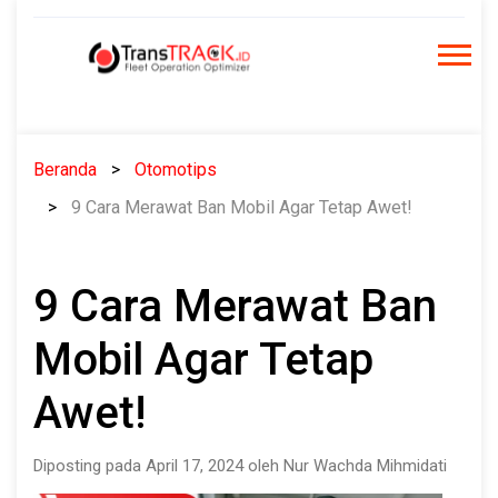
Skip
to
content
Beranda
Otomotips
9 Cara Merawat Ban Mobil Agar Tetap Awet!
9 Cara Merawat Ban
Mobil Agar Tetap
Awet!
Diposting pada April 17, 2024 oleh Nur Wachda Mihmidati