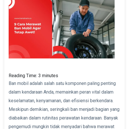
Reading Time:
3
minutes
Ban mobil adalah salah satu komponen paling penting
dalam kendaraan Anda, memainkan peran vital dalam
keselamatan, kenyamanan, dan efisiensi berkendara.
Meskipun demikian, seringkali ban menjadi bagian yang
diabaikan dalam rutinitas perawatan kendaraan. Banyak
pengemudi mungkin tidak menyadari bahwa merawat