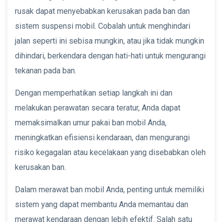
rusak dapat menyebabkan kerusakan pada ban dan
sistem suspensi mobil. Cobalah untuk menghindari
jalan seperti ini sebisa mungkin, atau jika tidak mungkin
dihindari, berkendara dengan hati-hati untuk mengurangi
tekanan pada ban.
Dengan memperhatikan setiap langkah ini dan
melakukan perawatan secara teratur, Anda dapat
memaksimalkan umur pakai ban mobil Anda,
meningkatkan efisiensi kendaraan, dan mengurangi
risiko kegagalan atau kecelakaan yang disebabkan oleh
kerusakan ban.
Dalam merawat ban mobil Anda, penting untuk memiliki
sistem yang dapat membantu Anda memantau dan
merawat kendaraan dengan lebih efektif. Salah satu