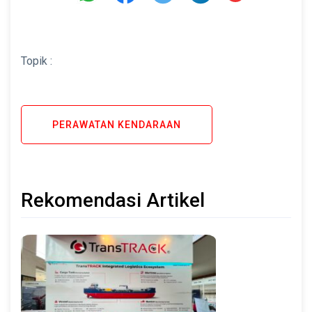
Topik :
PERAWATAN KENDARAAN
Rekomendasi Artikel