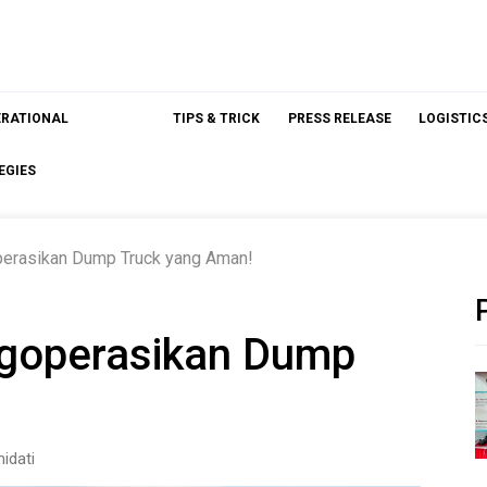
ERATIONAL
TIPS & TRICK
PRESS RELEASE
LOGISTIC
EGIES
perasikan Dump Truck yang Aman!
ngoperasikan Dump
idati