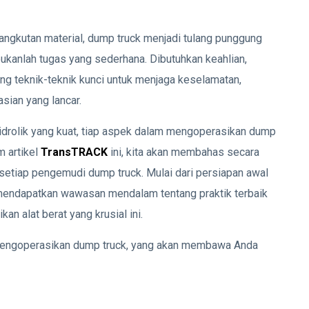
angkutan material, dump truck menjadi tulang punggung
ukanlah tugas yang sederhana. Dibutuhkan keahlian,
 teknik-teknik kunci untuk menjaga keselamatan,
sian yang lancar.
hidrolik yang kuat, tiap aspek dalam mengoperasikan dump
m artikel
TransTRACK
ini, kita akan membahas secara
 setiap pengemudi dump truck. Mulai dari persiapan awal
endapatkan wawasan mendalam tentang praktik terbaik
n alat berat yang krusial ini.
 mengoperasikan dump truck, yang akan membawa Anda