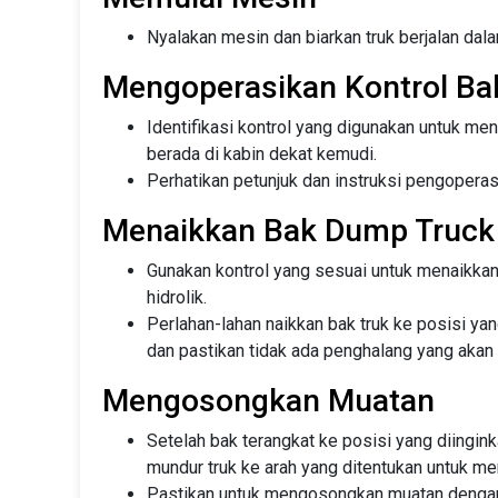
Nyalakan mesin dan biarkan truk berjalan dal
Mengoperasikan Kontrol Ba
Identifikasi kontrol yang digunakan untuk men
berada di kabin dekat kemudi.
Perhatikan petunjuk dan instruksi pengoperas
Menaikkan Bak Dump Truck
Gunakan kontrol yang sesuai untuk menaikkan b
hidrolik.
Perlahan-lahan naikkan bak truk ke posisi yan
dan pastikan tidak ada penghalang yang aka
Mengosongkan Muatan
Setelah bak terangkat ke posisi yang diingink
mundur truk ke arah yang ditentukan untuk 
Pastikan untuk mengosongkan muatan dengan 