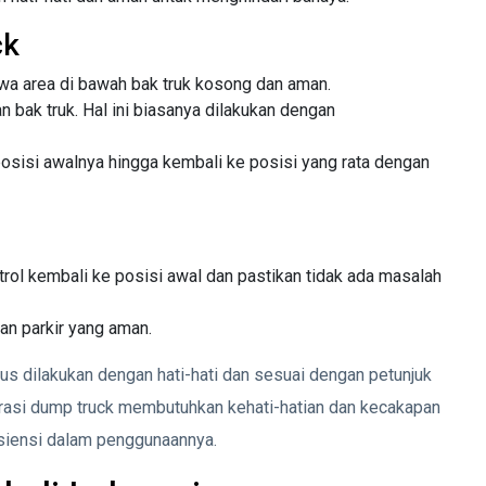
ck
a area di bawah bak truk kosong dan aman.
 bak truk. Hal ini biasanya dilakukan dengan
posisi awalnya hingga kembali ke posisi yang rata dengan
rol kembali ke posisi awal dan pastikan tidak ada masalah
an parkir yang aman.
rus dilakukan dengan hati-hati dan sesuai dengan petunjuk
rasi dump truck membutuhkan kehati-hatian dan kecakapan
siensi dalam penggunaannya.