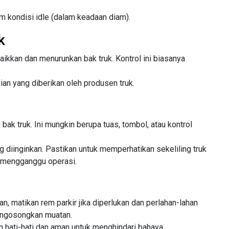
am kondisi idle (dalam keadaan diam).
k
aikkan dan menurunkan bak truk. Kontrol ini biasanya
ian yang diberikan oleh produsen truk.
ak truk. Ini mungkin berupa tuas, tombol, atau kontrol
g diinginkan. Pastikan untuk memperhatikan sekeliling truk
n mengganggu operasi.
an, matikan rem parkir jika diperlukan dan perlahan-lahan
mengosongkan muatan.
hati-hati dan aman untuk menghindari bahaya.