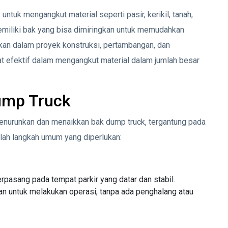
untuk mengangkut material seperti pasir, kerikil, tanah,
 memiliki bak yang bisa dimiringkan untuk memudahkan
kan dalam proyek konstruksi, pertambangan, dan
t efektif dalam mengangkut material dalam jumlah besar
ump Truck
enurunkan dan menaikkan bak dump truck, tergantung pada
dalah langkah umum yang diperlukan:
rpasang pada tempat parkir yang datar dan stabil.
an untuk melakukan operasi, tanpa ada penghalang atau