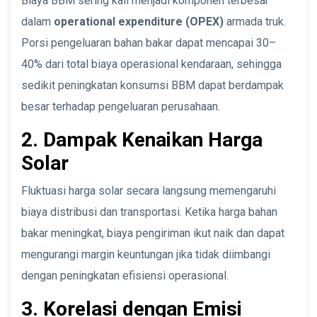
Biaya BBM sering kali menjadi komponen terbesar
dalam
operational expenditure (OPEX)
armada truk.
Porsi pengeluaran bahan bakar dapat mencapai 30–
40% dari total biaya operasional kendaraan, sehingga
sedikit peningkatan konsumsi BBM dapat berdampak
besar terhadap pengeluaran perusahaan.
2. Dampak Kenaikan Harga
Solar
Fluktuasi harga solar secara langsung memengaruhi
biaya distribusi dan transportasi. Ketika harga bahan
bakar meningkat, biaya pengiriman ikut naik dan dapat
mengurangi margin keuntungan jika tidak diimbangi
dengan peningkatan efisiensi operasional.
3. Korelasi dengan Emisi