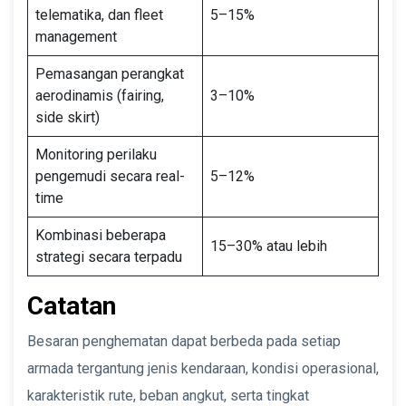
telematika, dan fleet
5–15%
management
Pemasangan perangkat
aerodinamis (fairing,
3–10%
side skirt)
Monitoring perilaku
pengemudi secara real-
5–12%
time
Kombinasi beberapa
15–30% atau lebih
strategi secara terpadu
Catatan
Besaran penghematan dapat berbeda pada setiap
armada tergantung jenis kendaraan, kondisi operasional,
karakteristik rute, beban angkut, serta tingkat