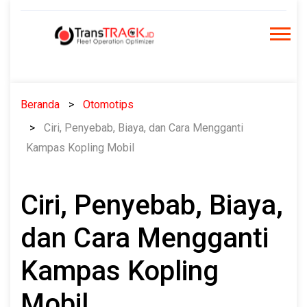
Skip
to
content
Beranda
Otomotips
Ciri, Penyebab, Biaya, dan Cara Mengganti
Kampas Kopling Mobil
Ciri, Penyebab, Biaya,
dan Cara Mengganti
Kampas Kopling
Mobil