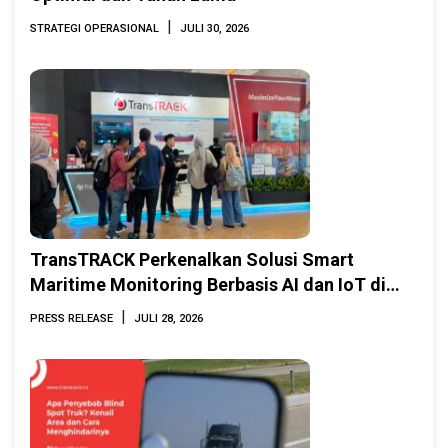
|
STRATEGI OPERASIONAL
JULI 30, 2026
TransTRACK Perkenalkan Solusi Smart
Maritime Monitoring Berbasis AI dan IoT di
INAMARINE 2026
|
PRESS RELEASE
JULI 28, 2026