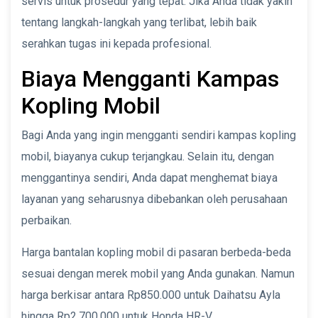
servis untuk prosedur yang tepat. Jika Anda tidak yakin
tentang langkah-langkah yang terlibat, lebih baik
serahkan tugas ini kepada profesional.
Biaya Mengganti Kampas
Kopling Mobil
Bagi Anda yang ingin mengganti sendiri kampas kopling
mobil, biayanya cukup terjangkau. Selain itu, dengan
menggantinya sendiri, Anda dapat menghemat biaya
layanan yang seharusnya dibebankan oleh perusahaan
perbaikan.
Harga bantalan kopling mobil di pasaran berbeda-beda
sesuai dengan merek mobil yang Anda gunakan. Namun
harga berkisar antara Rp850.000 untuk Daihatsu Ayla
hingga Rp2.700.000 untuk Honda HR-V.