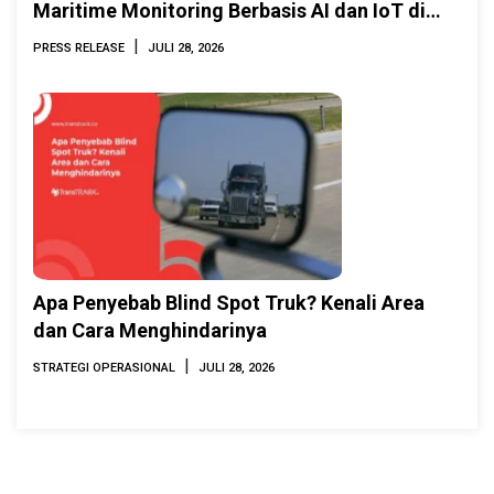
Maritime Monitoring Berbasis AI dan IoT di
INAMARINE 2026
|
PRESS RELEASE
JULI 28, 2026
Apa Penyebab Blind Spot Truk? Kenali Area
dan Cara Menghindarinya
|
STRATEGI OPERASIONAL
JULI 28, 2026