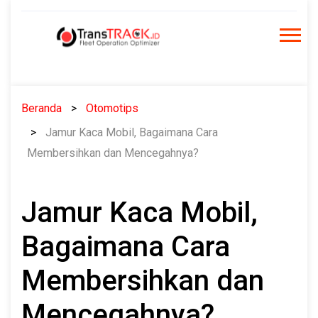
Skip
to
content
Beranda
Otomotips
Jamur Kaca Mobil, Bagaimana Cara
Membersihkan dan Mencegahnya?
Jamur Kaca Mobil,
Bagaimana Cara
Membersihkan dan
Mencegahnya?