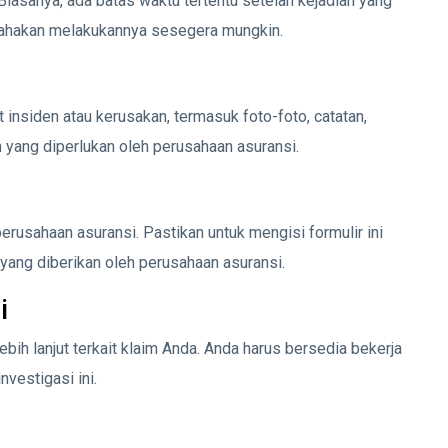
asanya, ada batas waktu tertentu setelah kejadian yang
usahakan melakukannya sesegera mungkin.
 insiden atau kerusakan, termasuk foto-foto, catatan,
n yang diperlukan oleh perusahaan asuransi.
erusahaan asuransi. Pastikan untuk mengisi formulir ini
yang diberikan oleh perusahaan asuransi.
i
bih lanjut terkait klaim Anda. Anda harus bersedia bekerja
vestigasi ini.