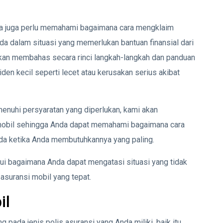
Anda juga perlu memahami bagaimana cara mengklaim
nda dalam situasi yang memerlukan bantuan finansial dari
 akan membahas secara rinci langkah-langkah dan panduan
siden kecil seperti lecet atau kerusakan serius akibat
nuhi persyaratan yang diperlukan, kami akan
mobil sehingga Anda dapat memahami bagaimana cara
da ketika Anda membutuhkannya yang paling.
ui bagaimana Anda dapat mengatasi situasi yang tidak
 asuransi mobil yang tepat.
il
 pada jenis polis asuransi yang Anda miliki, baik itu