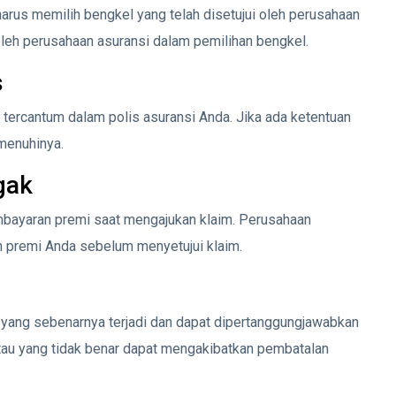
harus memilih bengkel yang telah disetujui oleh perusahaan
oleh perusahaan asuransi dalam pemilihan bengkel.
s
tercantum dalam polis asuransi Anda. Jika ada ketentuan
emenuhinya.
gak
mbayaran premi saat mengajukan klaim. Perusahaan
 premi Anda sebelum menyetujui klaim.
n yang sebenarnya terjadi dan dapat dipertanggungjawabkan
atau yang tidak benar dapat mengakibatkan pembatalan