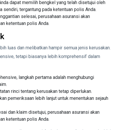
Anda dapat memilih bengkel yang telah disetujui oleh
a sendiri, tergantung pada ketentuan polis Anda.
nggantian selesai, perusahaan asuransi akan
n ketentuan polis Anda.
sk
lebih luas dan melibatkan hampir semua jenis kerusakan.
hensive, tetapi biasanya lebih komprehensif dalam
ehensive, langkah pertama adalah menghubungi
aim.
tan rinci tentang kerusakan tetap diperlukan.
an pemeriksaan lebih lanjut untuk menentukan sejauh
ai dan klaim disetujui, perusahaan asuransi akan
n ketentuan polis Anda.