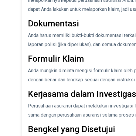
melaporkannya kepada perusahaan asuransi Anda. Bi
dapat Anda lakukan untuk melaporkan klaim, jadi 
Dokumentasi
Anda harus memiliki bukti-bukti dokumentasi terkait
laporan polisi (jika diperlukan), dan semua dokume
Formulir Klaim
Anda mungkin diminta mengisi formulir klaim oleh p
dengan benar dan lengkap sesuai dengan instruksi 
Kerjasama dalam Investigas
Perusahaan asuransi dapat melakukan investigasi le
sama dengan perusahaan asuransi selama proses in
Bengkel yang Disetujui