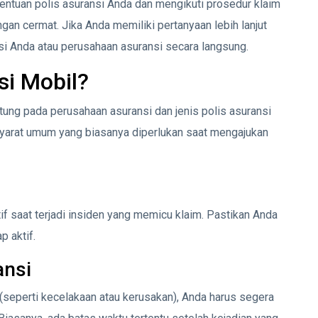
ntuan polis asuransi Anda dan mengikuti prosedur klaim
an cermat. Jika Anda memiliki pertanyaan lebih lanjut
si Anda atau perusahaan asuransi secara langsung.
si Mobil?
ntung pada perusahaan asuransi dan jenis polis asuransi
 syarat umum yang biasanya diperlukan saat mengajukan
f saat terjadi insiden yang memicu klaim. Pastikan Anda
p aktif.
ansi
 (seperti kecelakaan atau kerusakan), Anda harus segera