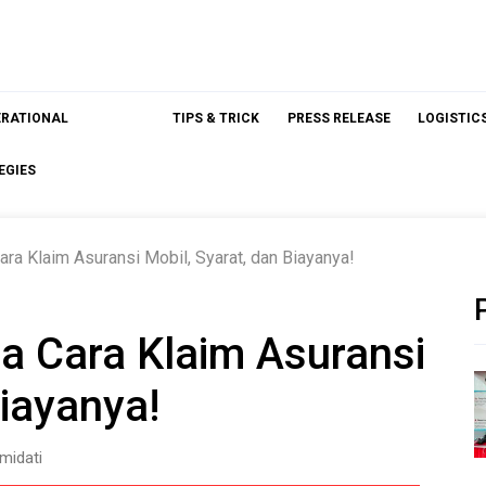
ERATIONAL
TIPS & TRICK
PRESS RELEASE
LOGISTIC
EGIES
ra Klaim Asuransi Mobil, Syarat, dan Biayanya!
a Cara Klaim Asuransi
Biayanya!
midati