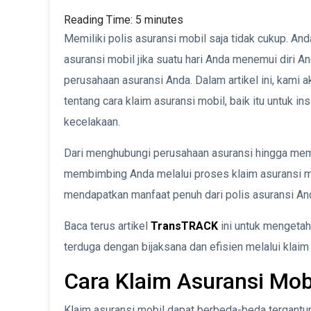
Reading Time:
5
minutes
Memiliki polis asuransi mobil saja tidak cukup. 
asuransi mobil jika suatu hari Anda menemui diri A
perusahaan asuransi Anda. Dalam artikel ini, kami
tentang cara klaim asuransi mobil, baik itu untuk in
kecelakaan.
Dari menghubungi perusahaan asuransi hingga meme
membimbing Anda melalui proses klaim asuransi 
mendapatkan manfaat penuh dari polis asuransi An
Baca terus artikel
TransTRACK
ini untuk mengetah
terduga dengan bijaksana dan efisien melalui klaim
Cara Klaim Asuransi Mob
Klaim asuransi mobil dapat berbeda-beda tergantung