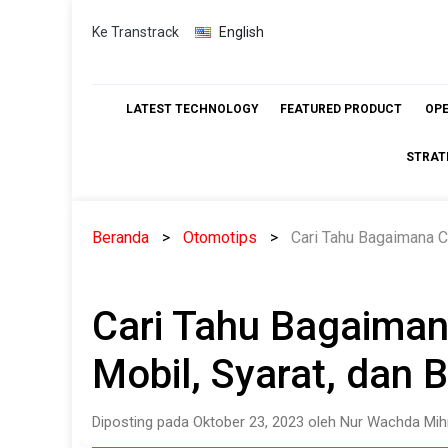
Skip
Ke Transtrack
English
to
content
LATEST TECHNOLOGY
FEATURED PRODUCT
OP
STRAT
Beranda
Otomotips
Cari Tahu Bagaimana Ca
Cari Tahu Bagaiman
Mobil, Syarat, dan 
Diposting pada Oktober 23, 2023 oleh Nur Wachda Mih