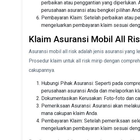
perbaikan atau penggantian yang diperlukan. 
perusahaan asuransi atau bengkel pilihan And
Pembayaran Klaim: Setelah perbaikan atau pe
mengeluarkan pembayaran klaim sesuai denga
Klaim Asuransi Mobil All Ri
Asuransi mobil all risk adalah jenis asuransi yang 
Prosedur klaim untuk all risk mirip dengan compre
cakupannya.
Hubungi Pihak Asuransi: Seperti pada compr
perusahaan asuransi Anda dan melaporkan kl
Dokumentasikan Kerusakan: Foto-foto dan cata
Pemeriksaan Asuransi: Asuransi akan melakuk
mana cakupan klaim Anda.
Pembayaran Klaim: Setelah pemeriksaan seles
mengeluarkan pembayaran klaim sesuai denga