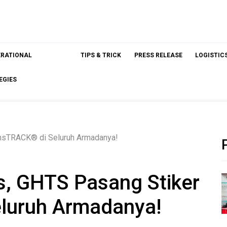
ERATIONAL
TIPS & TRICK
PRESS RELEASE
LOGISTIC
EGIES
ansTRACK® di Seluruh Armadanya!
, GHTS Pasang Stiker
luruh Armadanya!