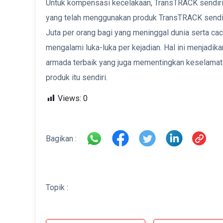
Untuk kompensasi kecelakaan, TransTRACK sendiri
yang telah menggunakan produk TransTRACK sendir
Juta per orang bagi yang meninggal dunia serta cac
mengalami luka-luka per kejadian. Hal ini menjadik
armada terbaik yang juga mementingkan keselamat
produk itu sendiri.
Views:
0
Bagikan :
Topik :