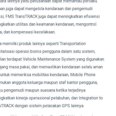
ntara lainnya yaitu perusahaan dapat memantau perilaku
aan juga dapat mengelola kendaraan dan pengemudi
si, FMS TransTRACK juga dapat meningkatkan efisiensi
ngkatkan utilitas dan keamanan kendaraan, mengontrol
a, dan kompensasi kecelakaan.
 memiliki produk lainnya seperti Transportation
alisasi operasi bisnis pengguna dalam satu sistem,
udian terdapat Vehicle Maintenance System yang digunakan
jang masa pakai, dan memastikan kendaraan selalu aman
g untuk memeriksa mobilitas kendaraan, Mobile Phone
mukan anggota keluarga maupun staf kantor pengguna,
aku pengemudi maupun suasana ketika terjadinya
katkan kinerja operasional pelabuhan, dan Integration to
sTRACK dengan sistem pelacakan GPS lainnya.