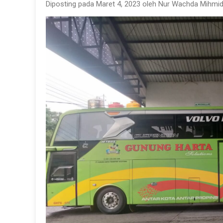
Diposting pada Maret 4, 2023 oleh Nur Wachda Mihmid