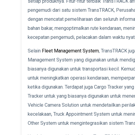
setiap produknya. Fitur-fitur terbaik TransTRACK a
pengemudi dari satu sistem TransTRACK, Perusah
dengan mencatat pemeliharaan dan seluruh informa
bahan bakar, mengoptimalkan rute kendaraan, meni
kecepatan pengemudi, pelacakan dalam waktu nyat
Selain
Fleet Management System
, TransTRACK juga
Management System yang digunakan untuk mendigit
biasanya digunakan untuk transportasi kecil. Kem
untuk meningkatkan operasi kendaraan, memperpan
ketika digunakan. Terdapat juga Cargo Tracker yan
Tracker untuk yang biasanya digunakan untuk mene
Vehicle Camera Solution untuk mendetailkan peril
kecelakaan, Truck Appointment System untuk mening
Other System untuk mengintegrasikan sistem Tran