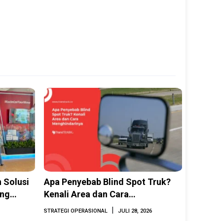
 Solusi
Apa Penyebab Blind Spot Truk?
ing
Kenali Area dan Cara
INAMARINE
Menghindarinya
|
STRATEGI OPERASIONAL
JULI 28, 2026