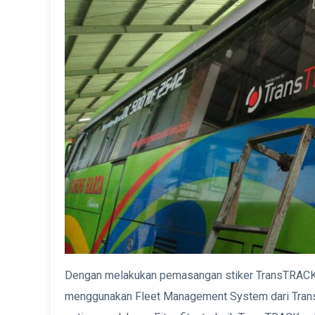
Dengan melakukan pemasangan stiker TransTRACK 
menggunakan Fleet Management System dari TransTR