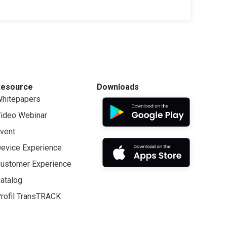
Resource
Downloads
hitepapers
ideo Webinar
vent
evice Experience
ustomer Experience
atalog
rofil TransTRACK