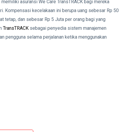
 memiliki asuransi We Care TransTRACK bagi mereka
i. Kompensasi kecelakaan ini berupa uang sebesar Rp 50
at tetap, dan sebesar Rp 5 Juta per orang bagi yang
an
TransTRACK
sebagai penyedia sistem manajemen
an pengguna selama perjalanan ketika menggunakan