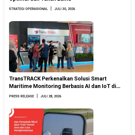
|
STRATEGI OPERASIONAL
JULI 30, 2026
TransTRACK Perkenalkan Solusi Smart
Maritime Monitoring Berbasis AI dan IoT di
INAMARINE 2026
|
PRESS RELEASE
JULI 28, 2026