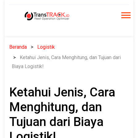
Skip
to
content
Beranda
Logistik
Ketahui Jenis, Cara Menghitung, dan Tujuan dari
Biaya Logistik!
Ketahui Jenis, Cara
Menghitung, dan
Tujuan dari Biaya
Logistik!