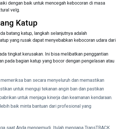
aiki dengan baik untuk mencegah kebocoran di masa
ural velg.
tang Katup
a batang katup, langkah selanjutnya adalah
atup yang rusak dapat menyebabkan kebocoran udara dari
da tingkat kerusakan. Ini bisa melibatkan penggantian
kan pada bagian katup yang bocor dengan pengelasan atau
uk memeriksa ban secara menyeluruh dan memastikan
stikan untuk menguji tekanan angin ban dan pastikan
abrikan untuk menjaga kinerja dan keamanan kendaraan.
lebih baik minta bantuan dari profesional yang
rharga saat Anda mengemudi. Itulah mengapa TransTRACK