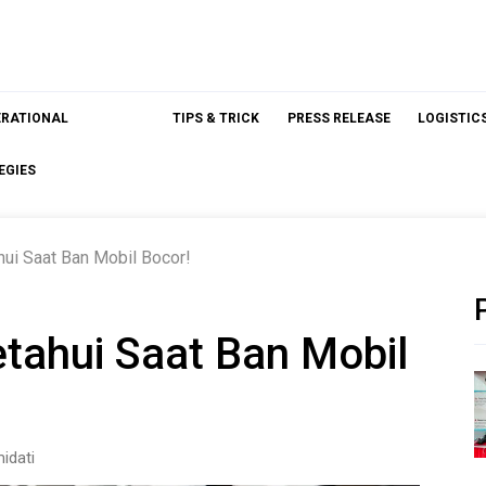
ERATIONAL
TIPS & TRICK
PRESS RELEASE
LOGISTIC
EGIES
hui Saat Ban Mobil Bocor!
etahui Saat Ban Mobil
idati