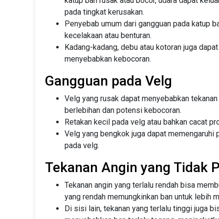
katup ban rusak atau bocor, udara dapat kelua
pada tingkat kerusakan.
Penyebab umum dari gangguan pada katup ban 
kecelakaan atau benturan.
Kadang-kadang, debu atau kotoran juga dapa
menyebabkan kebocoran.
Gangguan pada Velg
Velg yang rusak dapat menyebabkan tekanan
berlebihan dan potensi kebocoran.
Retakan kecil pada velg atau bahkan cacat p
Velg yang bengkok juga dapat memengaruhi p
pada velg.
Tekanan Angin yang Tidak 
Tekanan angin yang terlalu rendah bisa membu
yang rendah memungkinkan ban untuk lebih m
Di sisi lain, tekanan yang terlalu tinggi juga