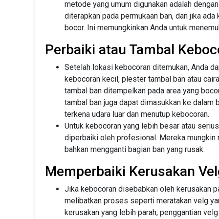
metode yang umum digunakan adalah dengan 
diterapkan pada permukaan ban, dan jika ada
bocor. Ini memungkinkan Anda untuk menemuka
Perbaiki atau Tambal Keboc
Setelah lokasi kebocoran ditemukan, Anda d
kebocoran kecil, plester tambal ban atau cair
tambal ban ditempelkan pada area yang bocor 
tambal ban juga dapat dimasukkan ke dalam ba
terkena udara luar dan menutup kebocoran.
Untuk kebocoran yang lebih besar atau seri
diperbaiki oleh profesional. Mereka mungkin
bahkan mengganti bagian ban yang rusak.
Memperbaiki Kerusakan Vel
Jika kebocoran disebabkan oleh kerusakan pad
melibatkan proses seperti meratakan velg ya
kerusakan yang lebih parah, penggantian velg