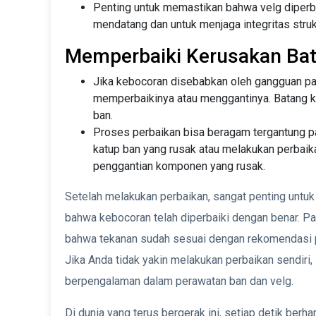
Penting untuk memastikan bahwa velg diperb
mendatang dan untuk menjaga integritas strukt
Memperbaiki Kerusakan Ba
Jika kebocoran disebabkan oleh gangguan pad
memperbaikinya atau menggantinya. Batang k
ban.
Proses perbaikan bisa beragam tergantung pa
katup ban yang rusak atau melakukan perbai
penggantian komponen yang rusak.
Setelah melakukan perbaikan, sangat penting unt
bahwa kebocoran telah diperbaiki dengan benar. Pa
bahwa tekanan sudah sesuai dengan rekomendasi p
Jika Anda tidak yakin melakukan perbaikan sendiri, 
berpengalaman dalam perawatan ban dan velg.
Di dunia yang terus bergerak ini, setiap detik be