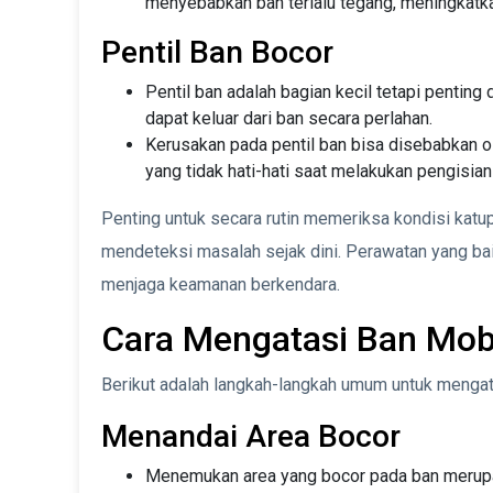
menyebabkan ban terlalu tegang, meningkatka
Pentil Ban Bocor
Pentil ban adalah bagian kecil tetapi penting 
dapat keluar dari ban secara perlahan.
Kerusakan pada pentil ban bisa disebabkan ol
yang tidak hati-hati saat melakukan pengisian
Penting untuk secara rutin memeriksa kondisi katu
mendeteksi masalah sejak dini. Perawatan yang b
menjaga keamanan berkendara.
Cara Mengatasi Ban Mob
Berikut adalah langkah-langkah umum untuk mengat
Menandai Area Bocor
Menemukan area yang bocor pada ban merupak