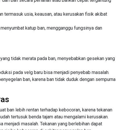
r dari ban secara perlahan atau bahkan cepat tergantung
termasuk usia, keausan, atau kerusakan fisik akibat
t menyumbat katup ban, mengganggu fungsinya dan
 yang tidak merata pada ban, menyebabkan gesekan yang
roduksi pada velg baru bisa menjadi penyebab masalah.
enyegelan ban, karena ban tidak duduk dengan sempurna
Pas
at ban lebih rentan terhadap kebocoran, karena tekanan
udah tertusuk benda tajam atau mengalami kerusakan.
 bisa menjadi masalah. Tekanan yang berlebihan dapat