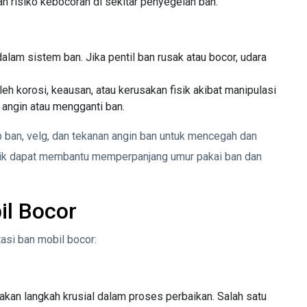
n risiko kebocoran di sekitar penyegelan ban.
dalam sistem ban. Jika pentil ban rusak atau bocor, udara
eh korosi, keausan, atau kerusakan fisik akibat manipulasi
 angin atau mengganti ban.
p ban, velg, dan tekanan angin ban untuk mencegah dan
aik dapat membantu memperpanjang umur pakai ban dan
il Bocor
asi ban mobil bocor:
an langkah krusial dalam proses perbaikan. Salah satu