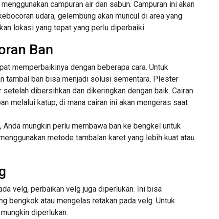
menggunakan campuran air dan sabun. Campuran ini akan
 kebocoran udara, gelembung akan muncul di area yang
n lokasi yang tepat yang perlu diperbaiki.
oran Ban
apat memperbaikinya dengan beberapa cara. Untuk
an tambal ban bisa menjadi solusi sementara. Plester
setelah dibersihkan dan dikeringkan dengan baik. Cairan
n melalui katup, di mana cairan ini akan mengeras saat
us, Anda mungkin perlu membawa ban ke bengkel untuk
 menggunakan metode tambalan karet yang lebih kuat atau
g
a velg, perbaikan velg juga diperlukan. Ini bisa
ng bengkok atau mengelas retakan pada velg. Untuk
 mungkin diperlukan.