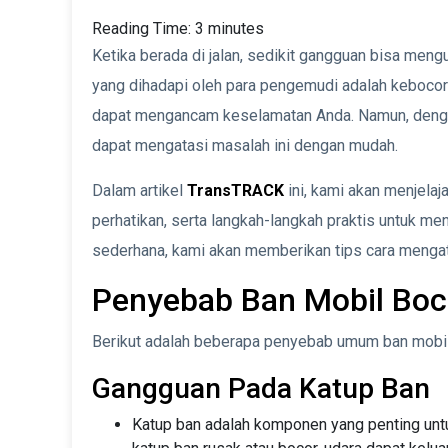
Reading Time:
3
minutes
Ketika berada di jalan, sedikit gangguan bisa men
yang dihadapi oleh para pengemudi adalah kebocora
dapat mengancam keselamatan Anda. Namun, denga
dapat mengatasi masalah ini dengan mudah.
Dalam artikel
TransTRACK
ini, kami akan menjelaj
perhatikan, serta langkah-langkah praktis untuk me
sederhana, kami akan memberikan tips cara mengat
Penyebab Ban Mobil Boc
Berikut adalah beberapa penyebab umum ban mobil
Gangguan Pada Katup Ban
Katup ban adalah komponen yang penting untuk