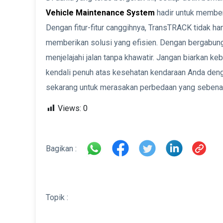
Vehicle Maintenance System
hadir untuk member
Dengan fitur-fitur canggihnya, TransTRACK tidak ha
memberikan solusi yang efisien. Dengan bergabun
menjelajahi jalan tanpa khawatir. Jangan biarkan k
kendali penuh atas kesehatan kendaraan Anda de
sekarang untuk merasakan perbedaan yang sebenar
Views:
0
Bagikan :
Topik :