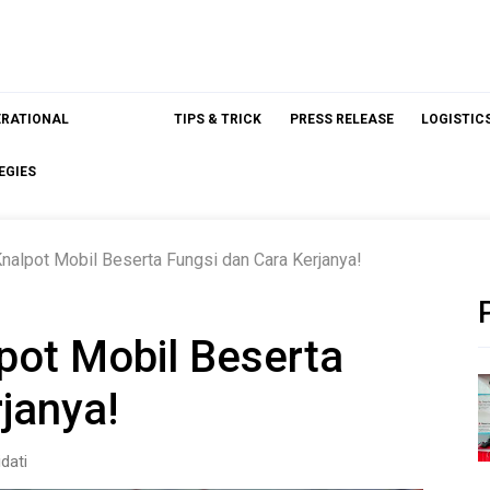
ERATIONAL
TIPS & TRICK
PRESS RELEASE
LOGISTIC
EGIES
Knalpot Mobil Beserta Fungsi dan Cara Kerjanya!
lpot Mobil Beserta
janya!
dati