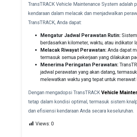
TransTRACK Vehicle Maintenance System adalah pl
kendaraan dalam melacak dan menjadwalkan perawa
TransTRACK, Anda dapat:
Mengatur Jadwal Perawatan Rutin:
Sistem 
berdasarkan kilometer, waktu, atau indikator
Melacak Riwayat Perawatan:
Anda dapat me
termasuk semua pekerjaan yang dilakukan pa
Menerima Peringatan Perawatan:
TransTR
jadwal perawatan yang akan datang, termasuk
melewatkan waktu yang tepat untuk merawat 
Dengan mengadopsi TransTRACK
Vehicle Maint
tetap dalam kondisi optimal, termasuk sistem kna
dan efisiensi kendaraan Anda secara keseluruhan.
Views:
0