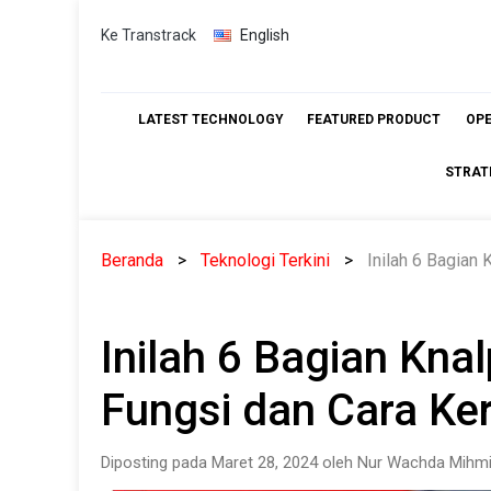
Skip
Ke Transtrack
English
to
content
LATEST TECHNOLOGY
FEATURED PRODUCT
OP
STRAT
Beranda
Teknologi Terkini
Inilah 6 Bagian 
Inilah 6 Bagian Kna
Fungsi dan Cara Ker
Diposting pada Maret 28, 2024 oleh Nur Wachda Mihmi