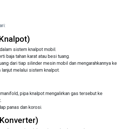
ri:
Knalpot)
dalam sistem knalpot mobil.
ti baja tahan karat atau besi tuang.
ang dari tiap silinder mesin mobil dan mengarahkannya ke
 lanjut melalui sistem knalpot.
manifold, pipa knalpot mengalirkan gas tersebut ke
.
dap panas dan korosi.
 Konverter)