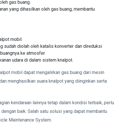
oleh gas buang.
anan yang dihasilkan oleh gas buang, membantu
alpot mobil.
 sudah diolah oleh katalis konverter dan direduksi
mbuangnya ke atmosfer.
kanan udara di dalam sistem knalpot.
alpot mobil dapat mengalirkan gas buang dari mesin
dan menghasilkan suara knalpot yang diinginkan serta
an kendaraan lainnya tetap dalam kondisi terbaik, perlu
a dengan baik. Salah satu solusi yang dapat membantu
icle Maintenance System.