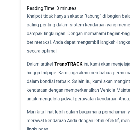
Reading Time:
3
minutes
Knalpot tidak hanya sekadar “tabung” di bagian be
paling penting dalam sistem kendaraan yang memen
dampak lingkungan. Dengan memahami bagian-bagi
berinteraksi, Anda dapat mengambil langkah-langk
secara optimal.
Dalam artikel
TransTRACK
ini, kami akan menjelaja
hingga tailpipe. Kami juga akan membahas peran
dalam kondisi terbaik. Selain itu, kami akan meng
kendaraan dengan memperkenalkan Vehicle Mainte
untuk mengelola jadwal perawatan kendaraan Anda,
Mari kita lihat lebih dalam bagaimana pemahaman
merawat kendaraan Anda dengan lebih efektif, me
lingkungan.