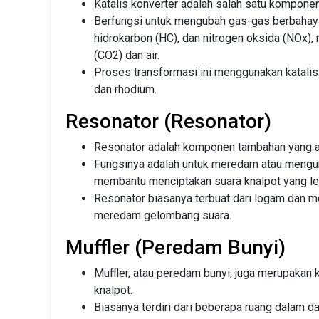
Katalis konverter adalah salah satu kompone
Berfungsi untuk mengubah gas-gas berbahaya
hidrokarbon (HC), dan nitrogen oksida (NOx),
(CO2) dan air.
Proses transformasi ini menggunakan katalis y
dan rhodium.
Resonator (Resonator)
Resonator adalah komponen tambahan yang ad
Fungsinya adalah untuk meredam atau mengura
membantu menciptakan suara knalpot yang le
Resonator biasanya terbuat dari logam dan m
meredam gelombang suara.
Muffler (Peredam Bunyi)
Muffler, atau peredam bunyi, juga merupaka
knalpot.
Biasanya terdiri dari beberapa ruang dalam 