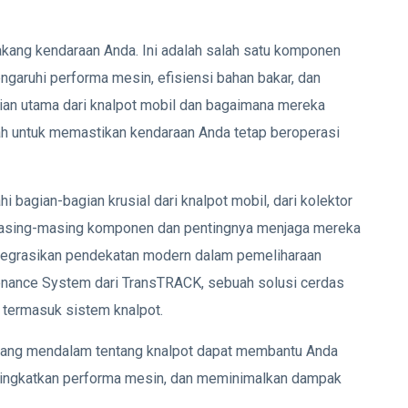
lakang kendaraan Anda. Ini adalah salah satu komponen
garuhi performa mesin, efisiensi bahan bakar, dan
an utama dari knalpot mobil dan bagaimana mereka
ah untuk memastikan kendaraan Anda tetap beroperasi
hi bagian-bagian krusial dari knalpot mobil, dari kolektor
 masing-masing komponen dan pentingnya menjaga mereka
integrasikan pendekatan modern dalam pemeliharaan
nance System dari TransTRACK, sebuah solusi cerdas
 termasuk sistem knalpot.
 yang mendalam tentang knalpot dapat membantu Anda
ningkatkan performa mesin, dan meminimalkan dampak