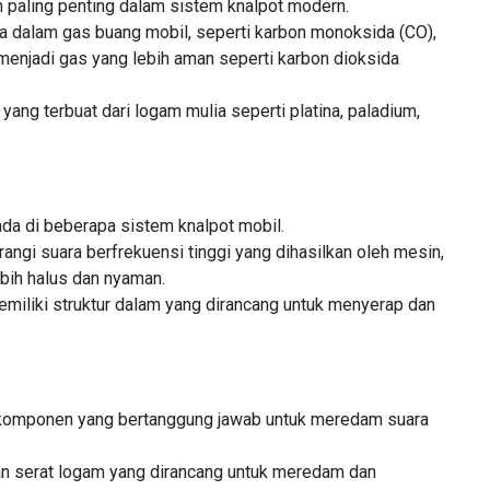
n paling penting dalam sistem knalpot modern.
 dalam gas buang mobil, seperti karbon monoksida (CO),
 menjadi gas yang lebih aman seperti karbon dioksida
ang terbuat dari logam mulia seperti platina, paladium,
a di beberapa sistem knalpot mobil.
ngi suara berfrekuensi tinggi yang dihasilkan oleh mesin,
bih halus dan nyaman.
emiliki struktur dalam yang dirancang untuk menyerap dan
n komponen yang bertanggung jawab untuk meredam suara
dan serat logam yang dirancang untuk meredam dan