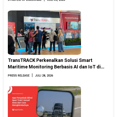
TransTRACK Perkenalkan Solusi Smart
Maritime Monitoring Berbasis AI dan IoT di
INAMARINE 2026
|
PRESS RELEASE
JULI 28, 2026