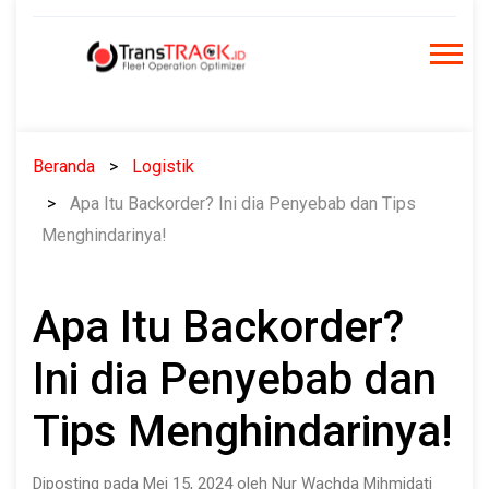
Skip
to
content
Beranda
Logistik
Apa Itu Backorder? Ini dia Penyebab dan Tips
Menghindarinya!
Apa Itu Backorder?
Ini dia Penyebab dan
Tips Menghindarinya!
Diposting pada Mei 15, 2024 oleh Nur Wachda Mihmidati