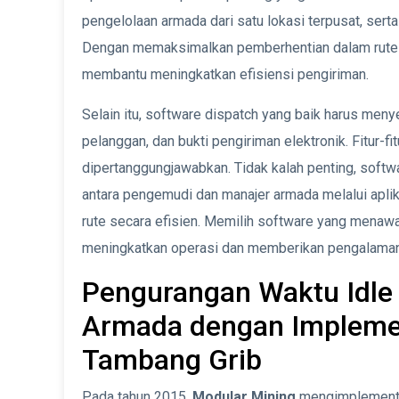
pengelolaan armada dari satu lokasi terpusat, ser
Dengan memaksimalkan pemberhentian dalam rute d
membantu meningkatkan efisiensi pengiriman.
Selain itu, software dispatch yang baik harus menyed
pelanggan, dan bukti pengiriman elektronik. Fitur-f
dipertanggungjawabkan. Tidak kalah penting, softw
antara pengemudi dan manajer armada melalui apl
rute secara efisien. Memilih software yang menawar
meningkatkan operasi dan memberikan pengalaman 
Pengurangan Waktu Idle 
Armada dengan Impleme
Tambang Grib
Pada tahun 2015,
Modular Mining
mengimplement