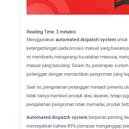
Reading Time:
3
minutes
Menggunakan
automated dispatch system
untuk
ketergantungan pada proses manual yang biasanya 
ini membantu mengurangi kesalahan manusia, mengh
manual yang berulang. Selain itu, penerapan siste
pelanggan dengan memastikan pengiriman yang tep
Saat ini, pengalaman pelanggan menjadi penentu u
tidak hanya membeli produk atau layanan, tetapi j
pengalaman pengiriman tidak memadai, produk terba
Automated dispatch system
berperan penting da
menunjukkan bahwa 85% pemasar menganggap peng