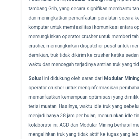
tambang Grib, yang secara signifikan membantu 
dan meningkatkan pemanfaatan peralatan secara kes
komputer untuk memfasilitasi komunikasi antara ope
memungkinkan operator crusher untuk memberi tahu
crusher, memungkinkan dispatcher pusat untuk me
demikian, truk tidak dikirim ke crusher ketika se
waktu dan mencegah terjadinya antrian truk yang tid
Solusi
ini didukung oleh saran dari
Modular Minin
operator crusher untuk menginformasikan perubaha
memanfaatkan kemampuan optimisasi yang dimiliki
terisi muatan. Hasilnya, waktu idle truk yang sebe
menjadi hanya 38 jam per bulan, menurunkan idle ti
kolaborasi ini, AGD dan Modular Mining berhasil m
mengalihkan truk yang tidak aktif ke tugas yang leb