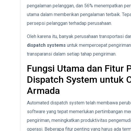
pengalaman pelanggan, dan 56% menempatkan peru
utama dalam memberikan pengalaman terbaik. Tepa
persepsi pelanggan terhadap perusahaan.
Oleh karena itu, banyak perusahaan transportasi da
dispatch systems
untuk mempercepat pengiriman,
transparansi dalam setiap tahap pengiriman.
Fungsi Utama dan Fitur
Dispatch System untuk 
Armada
Automated dispatch system telah membawa peruba
software yang tepat memerlukan pertimbangan me
pengiriman, meningkatkan produktivitas pengemudi,
operasi. Beberapa fitur penting yang harus ada te