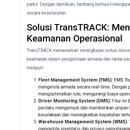
parkir. Dengan demikian, tambang berhasil mengur
secara keseluruhan.
Solusi TransTRACK: Meni
Keamanan Operasional
TransTRACK menawarkan serangkaian solusi inovati
keamanan dalam pengelolaan armada dan rantai pas
meliputi:
Fleet Management System (FMS)
:
FMS Tr
mengelola armada secara real-time. Dengan p
mengoptimalkan rute, mengurangi biaya opera
Driver Monitoring System (DMS)
: Fitur i
perilaku mengemudi dan memberikan umpan b
kecelakaan dan meningkatkan kepatuhan terh
Warehouse Management System (WMS)
:
mengelola inventaris dan proses penyimpana