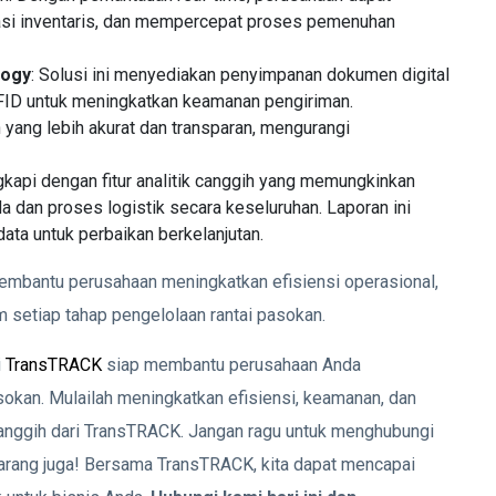
si inventaris, dan mempercepat proses pemenuhan
logy
: Solusi ini menyediakan penyimpanan dokumen digital
FID untuk meningkatkan keamanan pengiriman.
ang lebih akurat dan transparan, mengurangi
gkapi dengan fitur analitik canggih yang memungkinkan
 dan proses logistik secara keseluruhan. Laporan ini
ta untuk perbaikan berkelanjutan.
membantu perusahaan meningkatkan efisiensi operasional,
setiap tahap pengelolaan rantai pasokan.
i
TransTRACK
siap membantu perusahaan Anda
okan. Mulailah meningkatkan efisiensi, keamanan, dan
canggih dari TransTRACK. Jangan ragu untuk menghubungi
arang juga! Bersama TransTRACK, kita dapat mencapai