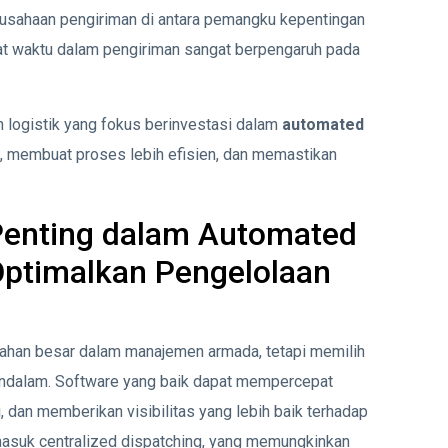
sahaan pengiriman di antara pemangku kepentingan
t waktu dalam pengiriman sangat berpengaruh pada
n logistik yang fokus berinvestasi dalam
automated
 membuat proses lebih efisien, dan memastikan
 Penting dalam Automated
Optimalkan Pengelolaan
han besar dalam manajemen armada, tetapi memilih
ndalam. Software yang baik dapat mempercepat
 dan memberikan visibilitas yang lebih baik terhadap
rmasuk centralized dispatching, yang memungkinkan