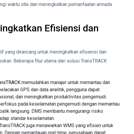
angi waktu idle dan meningkatkan pemanfaatan armada
ngkatkan Efisiensi dan
f yang dirancang untuk meningkatkan efisiensi dan
okan. Beberapa fitur utama dari solusi TransTRACK
ansTRACK
memudahkan manajer untuk memantau dan
elacakan GPS dan data analitik, pengguna dapat
sional, dan meningkatkan produktivitas pengemudi.
ni berfokus pada keselamatan pengemudi dengan memantau
alik langsung. DMS membantu mengurangi risiko
adap standar keselamatan.
 TransTRACK juga menawarkan WMS yang efisien untuk
n. Dengan pemantauan real-time, perusahaan dapat