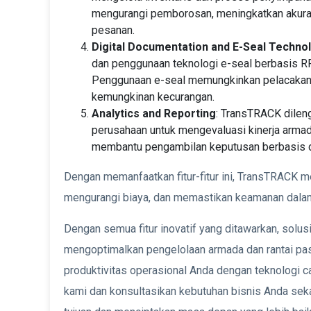
mengurangi pemborosan, meningkatkan akura
pesanan.
Digital Documentation and E-Seal Techno
dan penggunaan teknologi e-seal berbasis R
Penggunaan e-seal memungkinkan pelacakan y
kemungkinan kecurangan.
Analytics and Reporting
: TransTRACK dilen
perusahaan untuk mengevaluasi kinerja armada
membantu pengambilan keputusan berbasis da
Dengan memanfaatkan fitur-fitur ini, TransTRACK 
mengurangi biaya, dan memastikan keamanan dalam 
Dengan semua fitur inovatif yang ditawarkan, solus
mengoptimalkan pengelolaan armada dan rantai pas
produktivitas operasional Anda dengan teknologi 
kami dan konsultasikan kebutuhan bisnis Anda sek