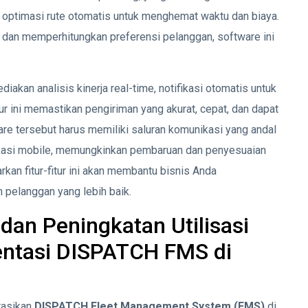
ta optimasi rute otomatis untuk menghemat waktu dan biaya.
an memperhitungkan preferensi pelanggan, software ini
iakan analisis kinerja real-time, notifikasi otomatis untuk
itur ini memastikan pengiriman yang akurat, cepat, dan dapat
are tersebut harus memiliki saluran komunikasi yang andal
ikasi mobile, memungkinkan pembaruan dan penyesuaian
kan fitur-fitur ini akan membantu bisnis Anda
pelanggan yang lebih baik.
dan Peningkatan Utilisasi
ntasi DISPATCH FMS di
asikan
DISPATCH Fleet Management System (FMS)
di