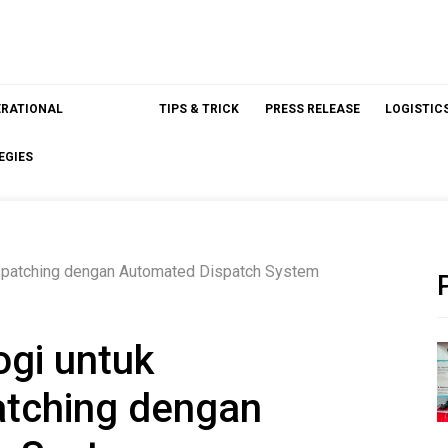
ERATIONAL
TIPS & TRICK
PRESS RELEASE
LOGISTIC
EGIES
spatching dengan Automated Dispatch System
gi untuk
atching dengan