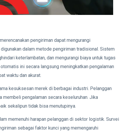
 merencanakan pengiriman dapat mengurangi
digunakan dalam metode pengiriman tradisional. Sistem
indari keterlambatan, dan mengurangi biaya untuk tugas
m otomatis ini secara langsung meningkatkan pengalaman
at waktu dan akurat.
tama kesuksesan merek di berbagai industri. Pelanggan
uga membeli pengalaman secara keseluruhan. Jika
ik sekalipun tidak bisa menutupinya.
lam memenuhi harapan pelanggan di sektor logistik. Survei
iriman sebagai faktor kunci yang memengaruhi