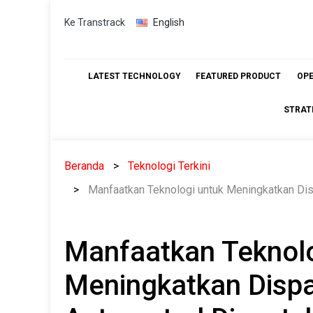
Skip
Ke Transtrack
English
to
content
LATEST TECHNOLOGY
FEATURED PRODUCT
OP
STRAT
Beranda
Teknologi Terkini
Manfaatkan Teknologi untuk Meningkatkan Di
Manfaatkan Teknolo
Meningkatkan Disp