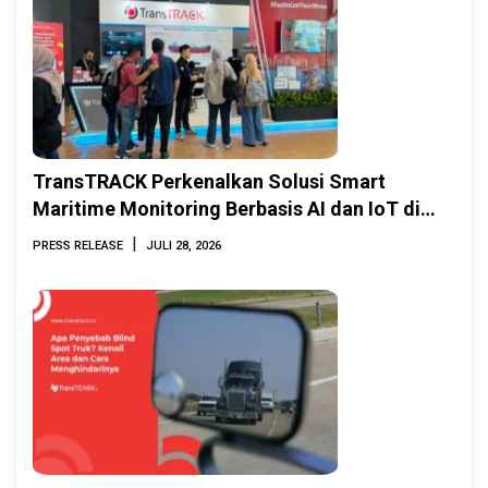
TransTRACK Perkenalkan Solusi Smart
Maritime Monitoring Berbasis AI dan IoT di
INAMARINE 2026
|
PRESS RELEASE
JULI 28, 2026