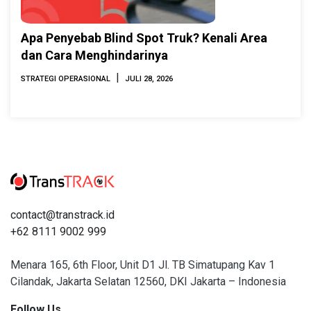
Apa Penyebab Blind Spot Truk? Kenali Area
dan Cara Menghindarinya
|
STRATEGI OPERASIONAL
JULI 28, 2026
contact@transtrack.id
+62 8111 9002 999
Menara 165, 6th Floor, Unit D1 Jl. TB Simatupang Kav 1
Cilandak, Jakarta Selatan 12560, DKI Jakarta – Indonesia
Follow Us