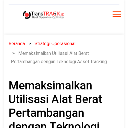
Skip
to
content
Beranda
Strategi Operasional
Memaksimalkan Utilisasi Alat Berat
Pertambangan dengan Teknologi Asset Tracking
Memaksimalkan
Utilisasi Alat Berat
Pertambangan
dengan Teknologi