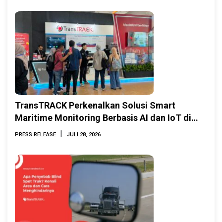
TransTRACK Perkenalkan Solusi Smart
Maritime Monitoring Berbasis AI dan IoT di
INAMARINE 2026
|
PRESS RELEASE
JULI 28, 2026