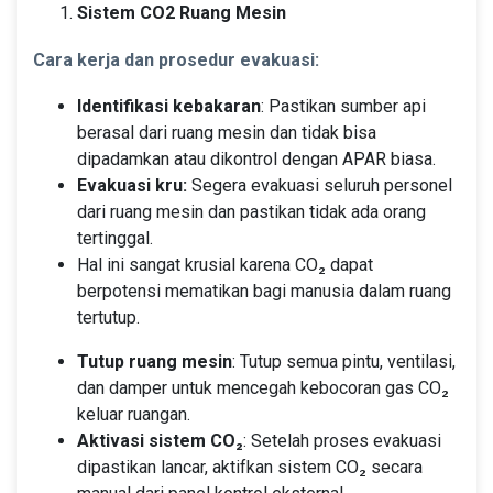
Sistem CO2 Ruang Mesin
Cara kerja dan prosedur evakuasi:
Identifikasi kebakaran
: Pastikan sumber api
berasal dari ruang mesin dan tidak bisa
dipadamkan atau dikontrol dengan APAR biasa.
Evakuasi kru:
Segera evakuasi seluruh personel
dari ruang mesin dan pastikan tidak ada orang
tertinggal.
Hal ini sangat krusial karena CO₂ dapat
berpotensi mematikan bagi manusia dalam ruang
tertutup.
Tutup ruang mesin
: Tutup semua pintu, ventilasi,
dan damper untuk mencegah kebocoran gas CO₂
keluar ruangan.
Aktivasi sistem CO₂
: Setelah proses evakuasi
dipastikan lancar, aktifkan sistem CO₂ secara