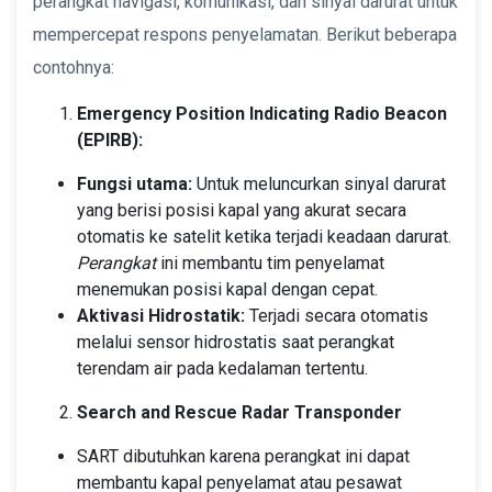
perangkat navigasi, komunikasi, dan sinyal darurat untuk
mempercepat respons penyelamatan. Berikut beberapa
contohnya:
Emergency Position Indicating Radio Beacon
(EPIRB):
Fungsi utama:
Untuk meluncurkan sinyal darurat
yang berisi posisi kapal yang akurat secara
otomatis ke satelit ketika terjadi keadaan darurat.
Perangkat
ini membantu tim penyelamat
menemukan posisi kapal dengan cepat.
Aktivasi Hidrostatik:
Terjadi secara otomatis
melalui sensor hidrostatis saat perangkat
terendam air pada kedalaman tertentu.
Search and Rescue Radar Transponder
SART dibutuhkan karena perangkat ini dapat
membantu kapal penyelamat atau pesawat