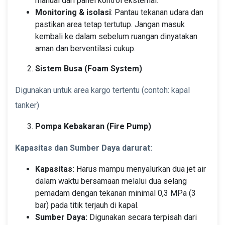
manual dari panel kontrol eksternal.
Monitoring & isolasi
: Pantau tekanan udara dan
pastikan area tetap tertutup. Jangan masuk
kembali ke dalam sebelum ruangan dinyatakan
aman dan berventilasi cukup.
Sistem Busa (Foam System)
Digunakan untuk area kargo tertentu (contoh: kapal
tanker)
Pompa Kebakaran (Fire Pump)
Kapasitas dan Sumber Daya darurat:
Kapasitas:
Harus mampu menyalurkan dua jet air
dalam waktu bersamaan melalui dua selang
pemadam dengan tekanan minimal 0,3 MPa (3
bar) pada titik terjauh di kapal.
Sumber Daya:
Digunakan secara terpisah dari