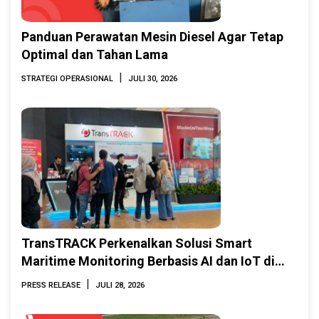
Panduan Perawatan Mesin Diesel Agar Tetap
Optimal dan Tahan Lama
|
STRATEGI OPERASIONAL
JULI 30, 2026
TransTRACK Perkenalkan Solusi Smart
Maritime Monitoring Berbasis AI dan IoT di
INAMARINE 2026
|
PRESS RELEASE
JULI 28, 2026