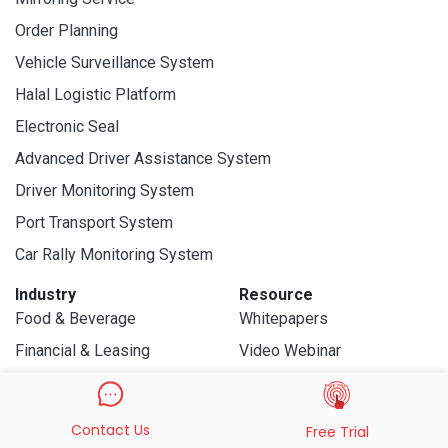
Order Planning
Vehicle Surveillance System
Halal Logistic Platform
Electronic Seal
Advanced Driver Assistance System
Driver Monitoring System
Port Transport System
Car Rally Monitoring System
Industry
Resource
Food & Beverage
Whitepapers
Financial & Leasing
Video Webinar
FMCG & Retail
Event
Logistics
Device Experience
Contact Us
Free Trial
Medical & Chemical
Customer Experience