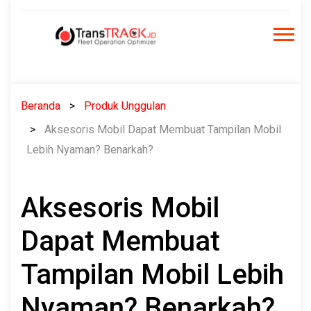
Skip
to
content
Beranda
Produk Unggulan
Aksesoris Mobil Dapat Membuat Tampilan Mobil
Lebih Nyaman? Benarkah?
Aksesoris Mobil
Dapat Membuat
Tampilan Mobil Lebih
Nyaman? Benarkah?