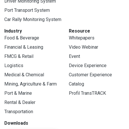
Driver Monitoring System
Port Transport System
Car Rally Monitoring System
Industry
Resource
Food & Beverage
Whitepapers
Financial & Leasing
Video Webinar
FMCG & Retail
Event
Logistics
Device Experience
Medical & Chemical
Customer Experience
Mining, Agriculture & Farm
Catalog
Port & Marine
Profil TransTRACK
Rental & Dealer
Transportation
Downloads