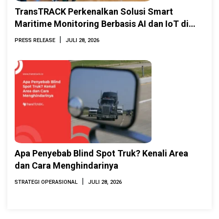
TransTRACK Perkenalkan Solusi Smart
Maritime Monitoring Berbasis AI dan IoT di
INAMARINE 2026
|
PRESS RELEASE
JULI 28, 2026
Apa Penyebab Blind Spot Truk? Kenali Area
dan Cara Menghindarinya
|
STRATEGI OPERASIONAL
JULI 28, 2026