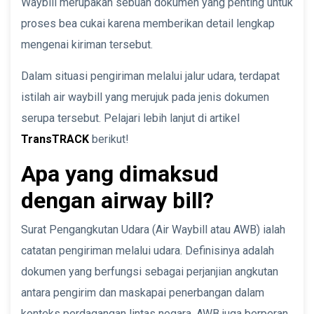
Waybill merupakan sebuah dokumen yang penting untuk
proses bea cukai karena memberikan detail lengkap
mengenai kiriman tersebut.
Dalam situasi pengiriman melalui jalur udara, terdapat
istilah air waybill yang merujuk pada jenis dokumen
serupa tersebut. Pelajari lebih lanjut di artikel
TransTRACK
berikut!
Apa yang dimaksud
dengan airway bill?
Surat Pengangkutan Udara (Air Waybill atau AWB) ialah
catatan pengiriman melalui udara. Definisinya adalah
dokumen yang berfungsi sebagai perjanjian angkutan
antara pengirim dan maskapai penerbangan dalam
konteks perdagangan lintas negara. AWB juga berperan