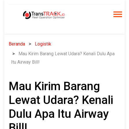
Skip
to
content
Beranda
Logistik
Mau Kirim Barang Lewat Udara? Kenali Dulu Apa
Itu Airway Bill!
Mau Kirim Barang
Lewat Udara? Kenali
Dulu Apa Itu Airway
Bill!