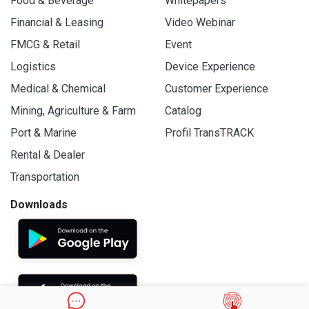
Food & Beverage
Whitepapers
Financial & Leasing
Video Webinar
FMCG & Retail
Event
Logistics
Device Experience
Medical & Chemical
Customer Experience
Mining, Agriculture & Farm
Catalog
Port & Marine
Profil TransTRACK
Rental & Dealer
Transportation
Downloads