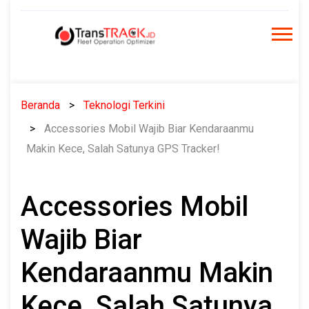
Skip
to
content
Beranda
Teknologi Terkini
Accessories Mobil Wajib Biar Kendaraanmu
Makin Kece, Salah Satunya GPS Tracker!
Accessories Mobil
Wajib Biar
Kendaraanmu Makin
Kece, Salah Satunya