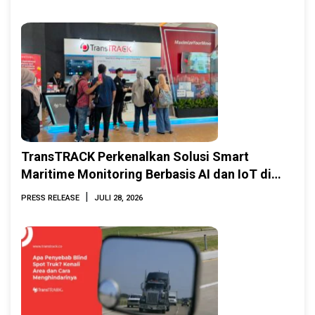
TransTRACK Perkenalkan Solusi Smart
Maritime Monitoring Berbasis AI dan IoT di
INAMARINE 2026
|
PRESS RELEASE
JULI 28, 2026