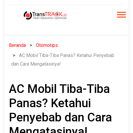
Skip
to
content
Beranda
Otomotips
AC Mobil Tiba-Tiba Panas? Ketahui Penyebab
dan Cara Mengatasinya!
AC Mobil Tiba-Tiba
Panas? Ketahui
Penyebab dan Cara
Mengatasinya!