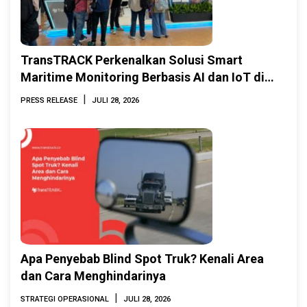
TransTRACK Perkenalkan Solusi Smart
Maritime Monitoring Berbasis AI dan IoT di
INAMARINE 2026
|
PRESS RELEASE
JULI 28, 2026
Apa Penyebab Blind Spot Truk? Kenali Area
dan Cara Menghindarinya
|
STRATEGI OPERASIONAL
JULI 28, 2026