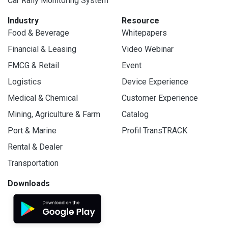
Car Rally Monitoring System
Industry
Resource
Food & Beverage
Whitepapers
Financial & Leasing
Video Webinar
FMCG & Retail
Event
Logistics
Device Experience
Medical & Chemical
Customer Experience
Mining, Agriculture & Farm
Catalog
Port & Marine
Profil TransTRACK
Rental & Dealer
Transportation
Downloads