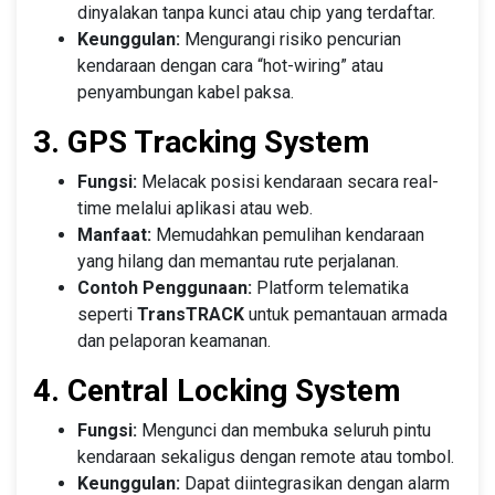
dinyalakan tanpa kunci atau chip yang terdaftar.
Keunggulan:
Mengurangi risiko pencurian
kendaraan dengan cara “hot-wiring” atau
penyambungan kabel paksa.
3. GPS Tracking System
Fungsi:
Melacak posisi kendaraan secara real-
time melalui aplikasi atau web.
Manfaat:
Memudahkan pemulihan kendaraan
yang hilang dan memantau rute perjalanan.
Contoh Penggunaan:
Platform telematika
seperti
TransTRACK
untuk pemantauan armada
dan pelaporan keamanan.
4. Central Locking System
Fungsi:
Mengunci dan membuka seluruh pintu
kendaraan sekaligus dengan remote atau tombol.
Keunggulan:
Dapat diintegrasikan dengan alarm