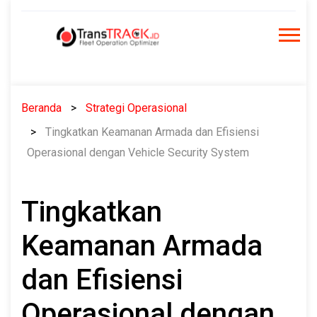
Skip
to
content
Beranda
Strategi Operasional
Tingkatkan Keamanan Armada dan Efisiensi
Operasional dengan Vehicle Security System
Tingkatkan
Keamanan Armada
dan Efisiensi
Operasional dengan