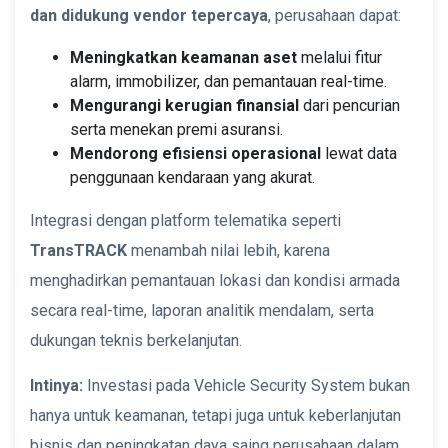
dan didukung vendor tepercaya
, perusahaan dapat:
Meningkatkan keamanan aset
melalui fitur
alarm, immobilizer, dan pemantauan real-time.
Mengurangi kerugian finansial
dari pencurian
serta menekan premi asuransi.
Mendorong efisiensi operasional
lewat data
penggunaan kendaraan yang akurat.
Integrasi dengan platform telematika seperti
TransTRACK
menambah nilai lebih, karena
menghadirkan pemantauan lokasi dan kondisi armada
secara real-time, laporan analitik mendalam, serta
dukungan teknis berkelanjutan.
Intinya:
Investasi pada Vehicle Security System bukan
hanya untuk keamanan, tetapi juga untuk keberlanjutan
bisnis dan peningkatan daya saing perusahaan dalam