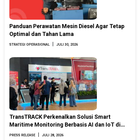
Panduan Perawatan Mesin Diesel Agar Tetap
Optimal dan Tahan Lama
|
STRATEGI OPERASIONAL
JULI 30, 2026
TransTRACK Perkenalkan Solusi Smart
Maritime Monitoring Berbasis AI dan IoT di
INAMARINE 2026
|
PRESS RELEASE
JULI 28, 2026