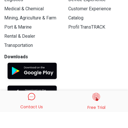
Medical & Chemical
Customer Experience
Mining, Agriculture & Farm
Catalog
Port & Marine
Profil TransTRACK
Rental & Dealer
Transportation
Downloads
Contact Us
Free Trial
© 2019 - 2026 PT. Indo Trans Teknologi. All Rights Reserved.