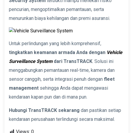
Security System
terbukti mampu menekan risiko
pencurian, mengoptimalkan pemantauan, serta
menurunkan biaya kehilangan dan premi asuransi.
Untuk perlindungan yang lebih komprehensif,
tingkatkan keamanan armada Anda dengan
Vehicle
Surveillance System
dari TransTRACK
. Solusi ini
menggabungkan pemantauan real-time, kamera dan
sensor canggih, serta integrasi penuh dengan
fleet
management
sehingga Anda dapat mengawasi
kendaraan kapan pun dan di mana pun.
Hubungi TransTRACK sekarang
dan pastikan setiap
kendaraan perusahaan terlindungi secara maksimal.
Views:
0