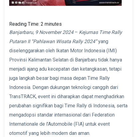
Reading Time:
2
minutes
Banjarbaru, 9 November 2024
–
Kejurnas Time Rally
Putaran II “Pahlawan Wisata Rally 2024”
yang
diselenggarakan oleh Ikatan Motor Indonesia (IMI)
Provinsi Kalimantan Selatan di Banjarbaru tidak hanya
menjadi ajang adu kecepatan dan ketangkasan, tetapi
juga langkah besar bagi masa depan Time Rally
Indonesia. Dengan dukungan teknologi canggih dari
TransTRACK, event ini diharapkan dapat menghadirkan
perubahan signifikan bagi Time Rally di Indonesia, serta
mengadopsi standar internasional dari Federation
Internationale de l’Automobile (FIA) untuk event
otomotif yang lebih modern dan aman.