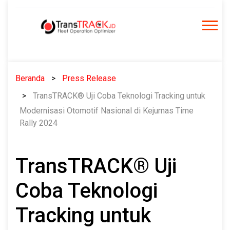
Skip
to
content
Beranda
Press Release
TransTRACK® Uji Coba Teknologi Tracking untuk
Modernisasi Otomotif Nasional di Kejurnas Time
Rally 2024
TransTRACK® Uji
Coba Teknologi
Tracking untuk