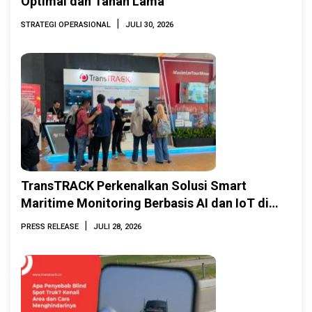
Optimal dan Tahan Lama
|
STRATEGI OPERASIONAL
JULI 30, 2026
TransTRACK Perkenalkan Solusi Smart
Maritime Monitoring Berbasis AI dan IoT di
INAMARINE 2026
|
PRESS RELEASE
JULI 28, 2026