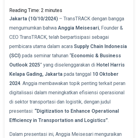
Reading Time:
2
minutes
Jakarta (10/10/2024)
– TransTRACK dengan bangga
mengumumkan bahwa
Anggia Meisesari
, Founder &
CEO TransTRACK, telah berpartisipasi sebagai
pembicara utama dalam acara
Supply Chain Indonesia
(SCI)
pada seminar tahunan “
Economic & Business
Outlook 2025
” yang diselenggarakan di
Hotel Harris
Kelapa Gading, Jakarta
pada tanggal
10 Oktober
2024
. Anggia membawakan topik penting terkait peran
digitalisasi dalam meningkatkan efisiensi operasional
di sektor transportasi dan logistik, dengan judul
presentasi:
“Digitization to Enhance Operational
Efficiency in Transportation and Logistics”
.
Dalam presentasi ini, Anggia Meisesari menguraikan