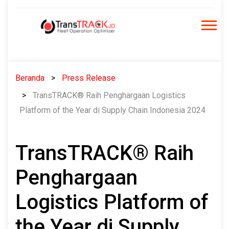
Skip
to
content
Beranda
Press Release
TransTRACK® Raih Penghargaan Logistics
Platform of the Year di Supply Chain Indonesia 2024
TransTRACK® Raih
Penghargaan
Logistics Platform of
the Year di Supply