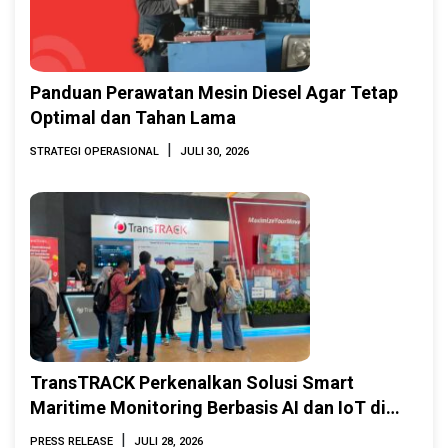
Panduan Perawatan Mesin Diesel Agar Tetap
Optimal dan Tahan Lama
|
STRATEGI OPERASIONAL
JULI 30, 2026
TransTRACK Perkenalkan Solusi Smart
Maritime Monitoring Berbasis AI dan IoT di
INAMARINE 2026
|
PRESS RELEASE
JULI 28, 2026