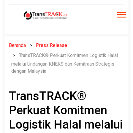
Skip
to
content
Beranda
Press Release
TransTRACK® Perkuat Komitmen Logistik Halal
melalui Undangan KNEKS dan Kemitraan Strategis
dengan Malaysia
TransTRACK®
Perkuat Komitmen
Logistik Halal melalui