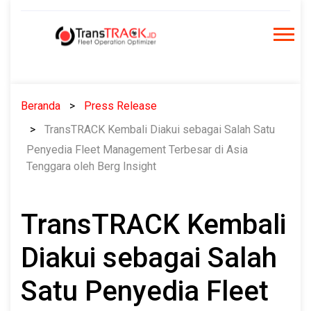
Skip
to
content
Beranda
Press Release
TransTRACK Kembali Diakui sebagai Salah Satu
Penyedia Fleet Management Terbesar di Asia
Tenggara oleh Berg Insight
TransTRACK Kembali
Diakui sebagai Salah
Satu Penyedia Fleet