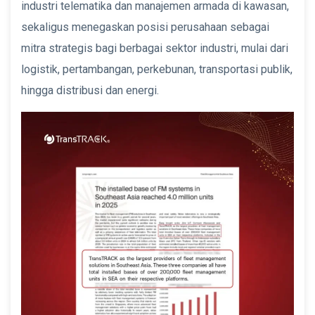
industri telematika dan manajemen armada di kawasan,
sekaligus menegaskan posisi perusahaan sebagai
mitra strategis bagi berbagai sektor industri, mulai dari
logistik, pertambangan, perkebunan, transportasi publik,
hingga distribusi dan energi.