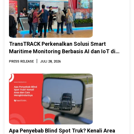
TransTRACK Perkenalkan Solusi Smart
Maritime Monitoring Berbasis AI dan IoT di
INAMARINE 2026
|
PRESS RELEASE
JULI 28, 2026
Apa Penyebab Blind Spot Truk? Kenali Area