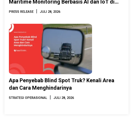
Maritime Monitoring Berbasis AI dan IoT di
INAMARINE 2026
|
PRESS RELEASE
JULI 28, 2026
Apa Penyebab Blind Spot Truk? Kenali Area
dan Cara Menghindarinya
|
STRATEGI OPERASIONAL
JULI 28, 2026