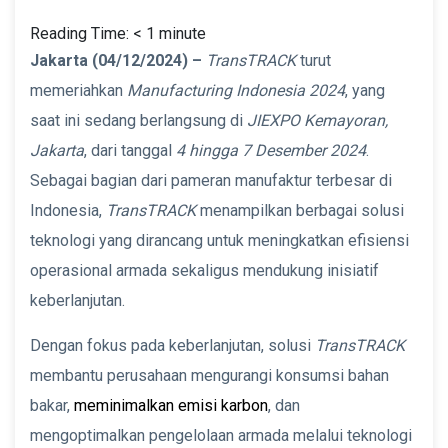
Reading Time:
< 1
minute
Jakarta (04/12/2024) –
TransTRACK
turut
memeriahkan
Manufacturing Indonesia 2024
, yang
saat ini sedang berlangsung di
JIEXPO Kemayoran,
Jakarta
, dari tanggal
4 hingga 7 Desember 2024
.
Sebagai bagian dari pameran manufaktur terbesar di
Indonesia,
TransTRACK
menampilkan berbagai solusi
teknologi yang dirancang untuk meningkatkan efisiensi
operasional armada sekaligus mendukung inisiatif
keberlanjutan.
Dengan fokus pada keberlanjutan, solusi
TransTRACK
membantu perusahaan mengurangi konsumsi bahan
bakar,
meminimalkan emisi karbon
, dan
mengoptimalkan pengelolaan armada melalui teknologi