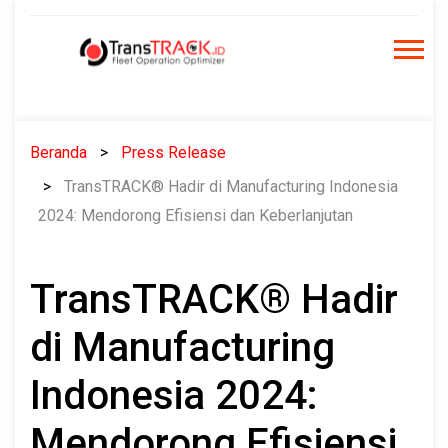
Skip
to
content
Beranda
Press Release
TransTRACK® Hadir di Manufacturing Indonesia
2024: Mendorong Efisiensi dan Keberlanjutan
TransTRACK® Hadir
di Manufacturing
Indonesia 2024:
Mendorong Efisiensi