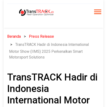
Skip
to
content
Beranda
Press Release
TransTRACK Hadir di Indonesia International
Motor Show (IIMS) 2025 Perkenalkan Smart
Motorsport Solutions
TransTRACK Hadir di
Indonesia
International Motor