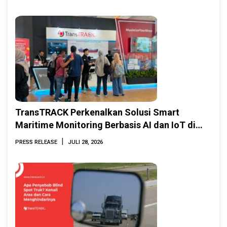
TransTRACK Perkenalkan Solusi Smart
Maritime Monitoring Berbasis AI dan IoT di
INAMARINE 2026
|
PRESS RELEASE
JULI 28, 2026