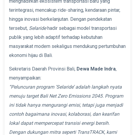
menghadirkan ekosistem transportasi baru yang
terintegrasi, mencakup ride-sharing, kendaraan pintar,
hingga inovasi berkelanjutan. Dengan pendekatan
tersebut,
Selaride
hadir sebagai model transportasi
publik yang lebih adaptif terhadap kebutuhan
masyarakat modern sekaligus mendukung pertumbuhan
ekonomi hijau di Bali.
Sekretaris Daerah Provinsi Bali,
Dewa Made Indra
,
menyampaikan:
“Peluncuran program ‘Selaride’ adalah langkah nyata
menuju target Bali Net Zero Emissions 2045. Program
ini tidak hanya mengurangi emisi, tetapi juga menjadi
contoh bagaimana inovasi, kolaborasi, dan kearifan
lokal dapat mempercepat transisi energi bersih.
Dengan dukungan mitra seperti TransTRACK, kami