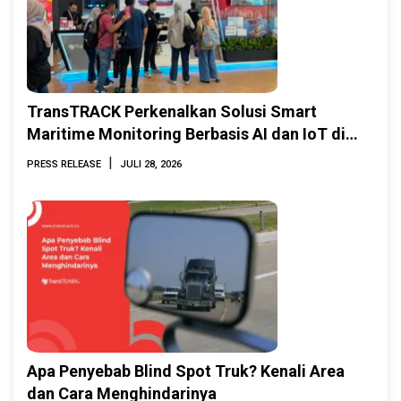
TransTRACK Perkenalkan Solusi Smart
Maritime Monitoring Berbasis AI dan IoT di
INAMARINE 2026
|
PRESS RELEASE
JULI 28, 2026
Apa Penyebab Blind Spot Truk? Kenali Area
dan Cara Menghindarinya