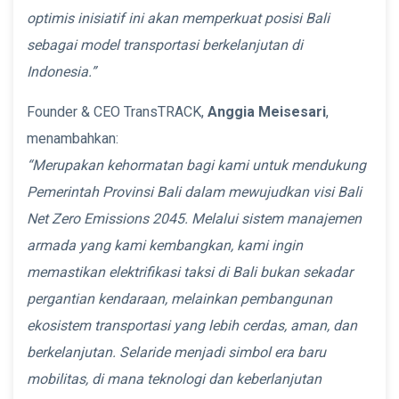
optimis inisiatif ini akan memperkuat posisi Bali
sebagai model transportasi berkelanjutan di
Indonesia.”
Founder & CEO TransTRACK,
Anggia Meisesari
,
menambahkan:
“Merupakan kehormatan bagi kami untuk mendukung
Pemerintah Provinsi Bali dalam mewujudkan visi Bali
Net Zero Emissions 2045. Melalui sistem manajemen
armada yang kami kembangkan, kami ingin
memastikan elektrifikasi taksi di Bali bukan sekadar
pergantian kendaraan, melainkan pembangunan
ekosistem transportasi yang lebih cerdas, aman, dan
berkelanjutan. Selaride menjadi simbol era baru
mobilitas, di mana teknologi dan keberlanjutan