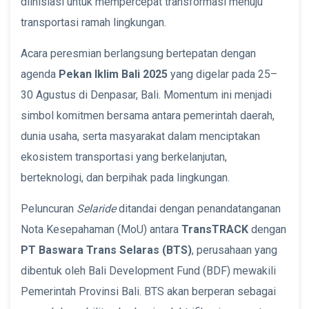
diinisiasi untuk mempercepat transformasi menuju
transportasi ramah lingkungan.
Acara peresmian berlangsung bertepatan dengan
agenda
Pekan Iklim Bali 2025
yang digelar pada 25–
30 Agustus di Denpasar, Bali. Momentum ini menjadi
simbol komitmen bersama antara pemerintah daerah,
dunia usaha, serta masyarakat dalam menciptakan
ekosistem transportasi yang berkelanjutan,
berteknologi, dan berpihak pada lingkungan.
Peluncuran
Selaride
ditandai dengan penandatanganan
Nota Kesepahaman (MoU) antara
TransTRACK
dengan
PT Baswara Trans Selaras (BTS)
, perusahaan yang
dibentuk oleh Bali Development Fund (BDF) mewakili
Pemerintah Provinsi Bali. BTS akan berperan sebagai