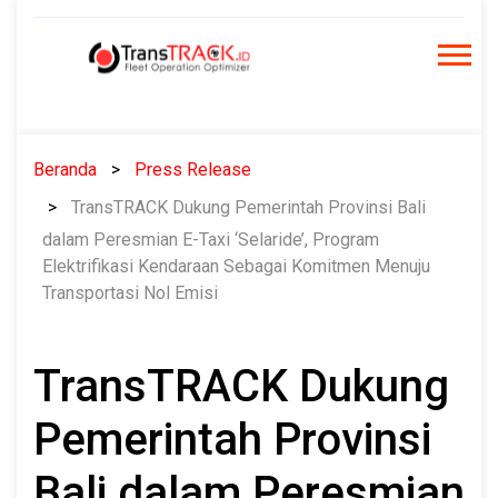
Skip
to
content
Beranda
Press Release
TransTRACK Dukung Pemerintah Provinsi Bali
dalam Peresmian E-Taxi ‘Selaride’, Program
Elektrifikasi Kendaraan Sebagai Komitmen Menuju
Transportasi Nol Emisi
TransTRACK Dukung
Pemerintah Provinsi
Bali dalam Peresmian