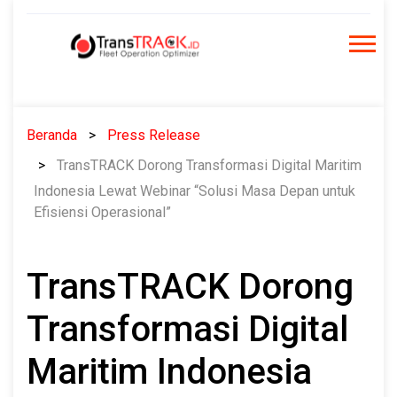
Skip
to
content
Beranda
Press Release
TransTRACK Dorong Transformasi Digital Maritim
Indonesia Lewat Webinar “Solusi Masa Depan untuk
Efisiensi Operasional”
TransTRACK Dorong
Transformasi Digital
Maritim Indonesia