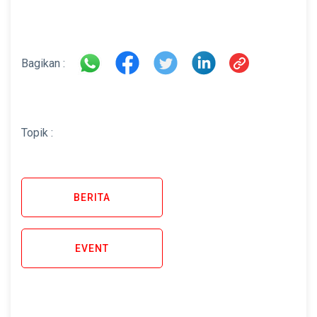
Bagikan :
Topik :
BERITA
EVENT