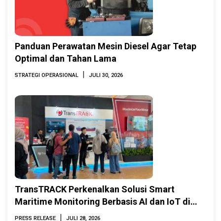
Panduan Perawatan Mesin Diesel Agar Tetap
Optimal dan Tahan Lama
|
STRATEGI OPERASIONAL
JULI 30, 2026
TransTRACK Perkenalkan Solusi Smart
Maritime Monitoring Berbasis AI dan IoT di
INAMARINE 2026
|
PRESS RELEASE
JULI 28, 2026