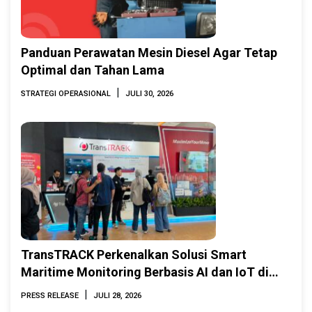
Panduan Perawatan Mesin Diesel Agar Tetap
Optimal dan Tahan Lama
|
STRATEGI OPERASIONAL
JULI 30, 2026
TransTRACK Perkenalkan Solusi Smart
Maritime Monitoring Berbasis AI dan IoT di
INAMARINE 2026
|
PRESS RELEASE
JULI 28, 2026