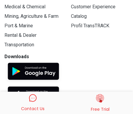
Medical & Chemical
Customer Experience
Mining, Agriculture & Farm
Catalog
Port & Marine
Profil TransTRACK
Rental & Dealer
Transportation
Downloads
Contact Us
Free Trial
© 2019 - 2026 PT. Indo Trans Teknologi. All Rights Reserved.