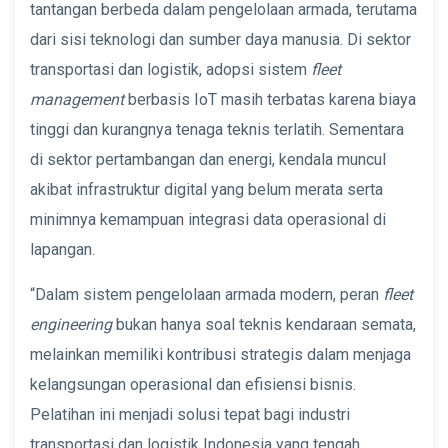
tantangan berbeda dalam pengelolaan armada, terutama
dari sisi teknologi dan sumber daya manusia. Di sektor
transportasi dan logistik, adopsi sistem
fleet
management
berbasis IoT masih terbatas karena biaya
tinggi dan kurangnya tenaga teknis terlatih. Sementara
di sektor pertambangan dan energi, kendala muncul
akibat infrastruktur digital yang belum merata serta
minimnya kemampuan integrasi data operasional di
lapangan.
“Dalam sistem pengelolaan armada modern, peran
fleet
engineering
bukan hanya soal teknis kendaraan semata,
melainkan memiliki kontribusi strategis dalam menjaga
kelangsungan operasional dan efisiensi bisnis.
Pelatihan ini menjadi solusi tepat bagi industri
transportasi dan logistik Indonesia yang tengah