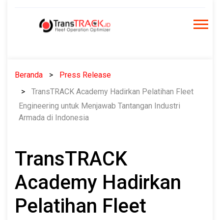
Skip
to
content
Beranda
Press Release
TransTRACK Academy Hadirkan Pelatihan Fleet
Engineering untuk Menjawab Tantangan Industri
Armada di Indonesia
TransTRACK
Academy Hadirkan
Pelatihan Fleet