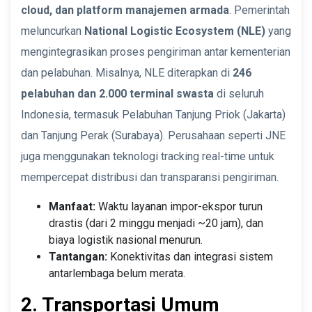
cloud, dan platform manajemen armada
. Pemerintah
meluncurkan
National Logistic Ecosystem (NLE)
yang
mengintegrasikan proses pengiriman antar kementerian
dan pelabuhan. Misalnya, NLE diterapkan di
246
pelabuhan dan 2.000 terminal swasta
di seluruh
Indonesia, termasuk Pelabuhan Tanjung Priok (Jakarta)
dan Tanjung Perak (Surabaya). Perusahaan seperti JNE
juga menggunakan teknologi tracking real-time untuk
mempercepat distribusi dan transparansi pengiriman.
Manfaat:
Waktu layanan impor-ekspor turun
drastis (dari 2 minggu menjadi ~20 jam), dan
biaya logistik nasional menurun.
Tantangan:
Konektivitas dan integrasi sistem
antarlembaga belum merata.
2. Transportasi Umum