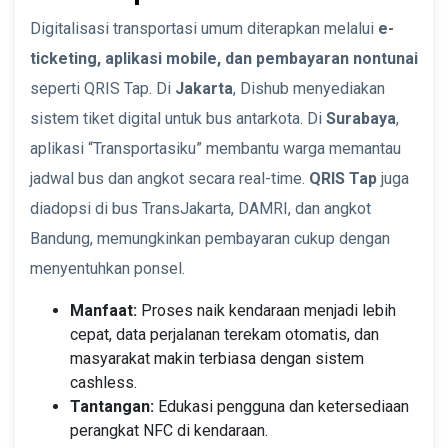
Digitalisasi transportasi umum diterapkan melalui
e-
ticketing, aplikasi mobile, dan pembayaran nontunai
seperti QRIS Tap. Di
Jakarta
, Dishub menyediakan
sistem tiket digital untuk bus antarkota. Di
Surabaya
,
aplikasi “Transportasiku” membantu warga memantau
jadwal bus dan angkot secara real-time.
QRIS Tap
juga
diadopsi di bus TransJakarta, DAMRI, dan angkot
Bandung, memungkinkan pembayaran cukup dengan
menyentuhkan ponsel.
Manfaat:
Proses naik kendaraan menjadi lebih
cepat, data perjalanan terekam otomatis, dan
masyarakat makin terbiasa dengan sistem
cashless.
Tantangan:
Edukasi pengguna dan ketersediaan
perangkat NFC di kendaraan.