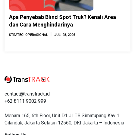
Apa Penyebab Blind Spot Truk? Kenali Area
dan Cara Menghindarinya
|
STRATEGI OPERASIONAL
JULI 28, 2026
contact@transtrack.id
+62 8111 9002 999
Menara 165, 6th Floor, Unit D1 Jl. TB Simatupang Kav 1
Cilandak, Jakarta Selatan 12560, DKI Jakarta – Indonesia
Follow Us