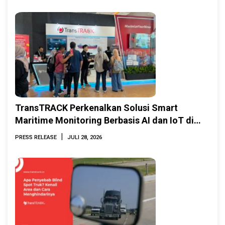
TransTRACK Perkenalkan Solusi Smart
Maritime Monitoring Berbasis AI dan IoT di
INAMARINE 2026
|
PRESS RELEASE
JULI 28, 2026