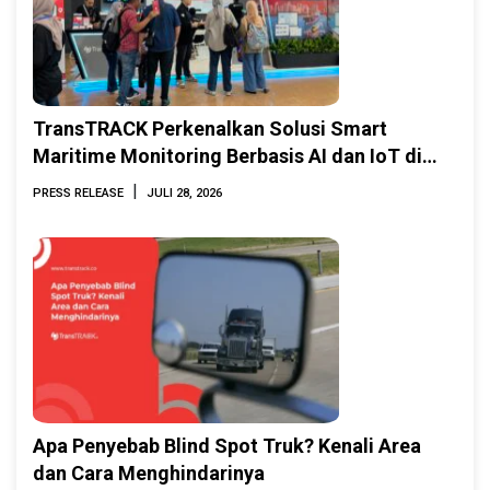
TransTRACK Perkenalkan Solusi Smart
Maritime Monitoring Berbasis AI dan IoT di
INAMARINE 2026
|
PRESS RELEASE
JULI 28, 2026
Apa Penyebab Blind Spot Truk? Kenali Area
dan Cara Menghindarinya