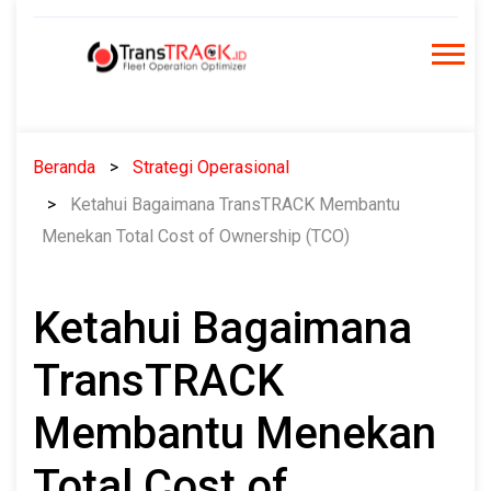
Skip
to
content
Beranda
Strategi Operasional
Ketahui Bagaimana TransTRACK Membantu
Menekan Total Cost of Ownership (TCO)
Ketahui Bagaimana
TransTRACK
Membantu Menekan
Total Cost of