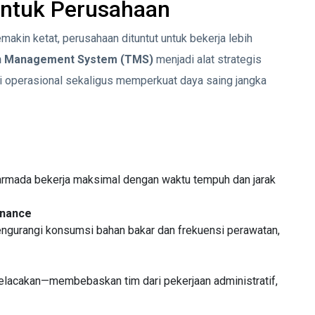
untuk Perusahaan
makin ketat, perusahaan dituntut untuk bekerja lebih
on Management System (TMS)
menjadi alat strategis
 operasional sekaligus memperkuat daya saing jangka
r armada bekerja maksimal dengan waktu tempuh dan jarak
enance
engurangi konsumsi bahan bakar dan frekuensi perawatan,
lacakan—membebaskan tim dari pekerjaan administratif,