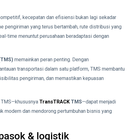
kompetitif, kecepatan dan efisiensi bukan lagi sekadar
pengiriman yang terus bertambah, rute distribusi yang
 real-time menuntut perusahaan beradaptasi dengan
(TMS)
memainkan peran penting. Dengan
antauan transportasi dalam satu platform, TMS membantu
sibilitas pengiriman, dan memastikan kepuasan
ana TMS—khususnya
TransTRACK
TMS
—dapat menjadi
stik modern dan mendorong pertumbuhan bisnis yang
asok & logistik