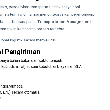
ks, pengelolaan transportasi tidak hanya soal
uhkan sistem yang mampu mengintegrasikan perencanaan,
fisien dan transparan.
Transportation Management
emastikan kelancaran proses tersebut.
onal logistik secara menyeluruh:
i Pengiriman
 biaya bahan bakar dan waktu tempuh.
laut, udara, rel) sesuai kebutuhan biaya dan SLA.
endor/armada.
, B/L) secara otomatis.
.