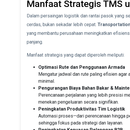
Manfaat Strategis TMS 
Dalam persaingan logistik dan rantai pasok yang se
cerdas, bukan sekadar lebih cepat.
Transportati
yang membantu perusahaan meningkatkan efisiensi
panjang.
Manfaat strategis yang dapat diperoleh meliputi:
Optimasi Rute dan Penggunaan Armada
Mengatur jadwal dan rute paling efisien aga
minimal.
Pengurangan Biaya Bahan Bakar & Maint
Perencanaan perjalanan yang lebih presisi m
menekan pengeluaran secara signifikan.
Peningkatan Produktivitas Tim Logistik
Automasi proses—dari perencanaan hingga pe
sehingga fokus pada strategi dan layanan.
Peningkatan Kepuasan Pelanggan B2B