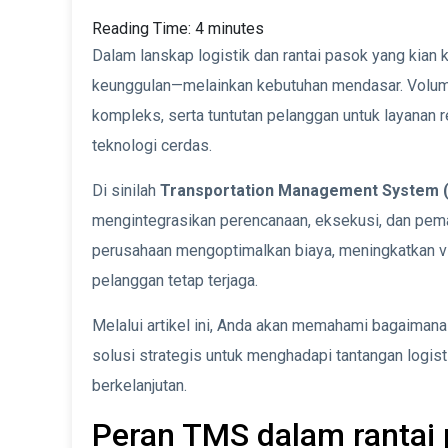
Reading Time:
4
minutes
Dalam lanskap logistik dan rantai pasok yang kian 
keunggulan—melainkan kebutuhan mendasar. Volume 
kompleks, serta tuntutan pelanggan untuk layanan
teknologi cerdas.
Di sinilah
Transportation Management System 
mengintegrasikan perencanaan, eksekusi, dan pem
perusahaan mengoptimalkan biaya, meningkatkan vi
pelanggan tetap terjaga.
Melalui artikel ini, Anda akan memahami bagaim
solusi strategis untuk menghadapi tantangan logi
berkelanjutan.
Peran TMS dalam rantai p