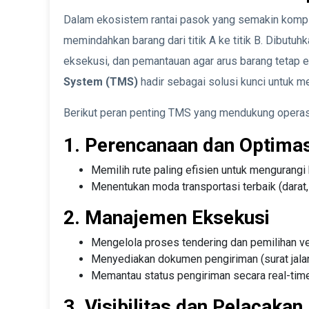
Dalam ekosistem rantai pasok yang semakin komple
memindahkan barang dari titik A ke titik B. Dibut
eksekusi, dan pemantauan agar arus barang tetap e
System (TMS)
hadir sebagai solusi kunci untuk m
Berikut peran penting TMS yang mendukung operasi
1. Perencanaan dan Optimas
Memilih rute paling efisien untuk mengurangi
Menentukan moda transportasi terbaik (darat, 
2. Manajemen Eksekusi
Mengelola proses tendering dan pemilihan v
Menyediakan dokumen pengiriman (surat jalan
Memantau status pengiriman secara real-time
3. Visibilitas dan Pelacakan