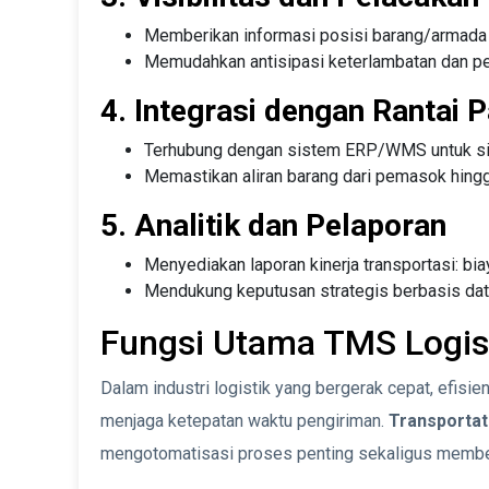
Memberikan informasi posisi barang/armada 
Memudahkan antisipasi keterlambatan dan pen
4. Integrasi dengan Rantai 
Terhubung dengan sistem ERP/WMS untuk sink
Memastikan aliran barang dari pemasok hingg
5. Analitik dan Pelaporan
Menyediakan laporan kinerja transportasi: bi
Mendukung keputusan strategis berbasis dat
Fungsi Utama TMS Logis
Dalam industri logistik yang bergerak cepat, efisi
menjaga ketepatan waktu pengiriman.
Transporta
mengotomatisasi proses penting sekaligus memberik