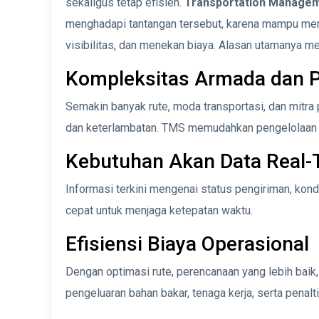
sekaligus tetap efisien.
Transportation Manage
menghadapi tantangan tersebut, karena mampu men
visibilitas, dan menekan biaya. Alasan utamanya mel
Kompleksitas Armada dan 
Semakin banyak rute, moda transportasi, dan mitr
dan keterlambatan. TMS memudahkan pengelolaan 
Kebutuhan Akan Data Real-
Informasi terkini mengenai status pengiriman, ko
cepat untuk menjaga ketepatan waktu.
Efisiensi Biaya Operasional
Dengan optimasi rute, perencanaan yang lebih ba
pengeluaran bahan bakar, tenaga kerja, serta penalt