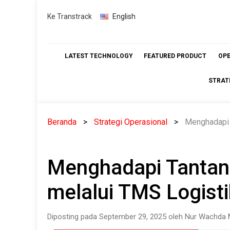
Skip
Ke Transtrack
English
to
content
LATEST TECHNOLOGY
FEATURED PRODUCT
OP
STRAT
Beranda
Strategi Operasional
Menghadapi 
Menghadapi Tantan
melalui TMS Logisti
Diposting pada September 29, 2025 oleh Nur Wachda 