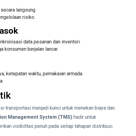
secara langsung.
gelolaan risiko.
Pasok
ronisasi data pesanan dan inventori.
a konsumen berjalan lancar.
aya, ketepatan waktu, pemakaian armada.
a.
tik
ensi transportasi menjadi kunci untuk menekan biaya dan
tion Management System (TMS)
hadir untuk
an visibilitas penuh pada setiap tahapan distribusi.