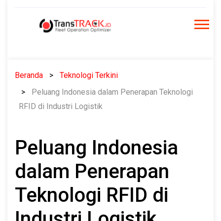
Skip
to
content
Beranda
Teknologi Terkini
Peluang Indonesia dalam Penerapan Teknologi
RFID di Industri Logistik
Peluang Indonesia
dalam Penerapan
Teknologi RFID di
Industri Logistik