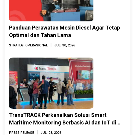
Panduan Perawatan Mesin Diesel Agar Tetap
Optimal dan Tahan Lama
|
STRATEGI OPERASIONAL
JULI 30, 2026
TransTRACK Perkenalkan Solusi Smart
Maritime Monitoring Berbasis AI dan IoT di
INAMARINE 2026
|
PRESS RELEASE
JULI 28, 2026