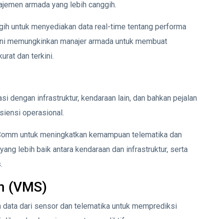
ajemen armada yang lebih canggih.
h untuk menyediakan data real-time tentang performa
e. Ini memungkinkan manajer armada untuk membuat
rat dan terkini.
engan infrastruktur, kendaraan lain, dan bahkan pejalan
siensi operasional.
Comm untuk meningkatkan kemampuan telematika dan
 lebih baik antara kendaraan dan infrastruktur, serta
.
m (VMS)
ata dari sensor dan telematika untuk memprediksi