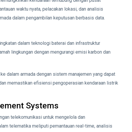
memungkinkan kendaraan terhubung dengan pusat
auan waktu nyata, pelacakan lokasi, dan analisis
mada dalam pengambilan keputusan berbasis data.
ngkatan dalam teknologi baterai dan infrastruktur
ramah lingkungan dengan mengurangi emisi karbon dan
k ke dalam armada dengan sistem manajemen yang dapat
an memastikan efisiensi pengoperasian kendaraan listrik
gement Systems
ngan telekomunikasi untuk mengelola dan
lam telematika meliputi pemantauan real-time, analisis