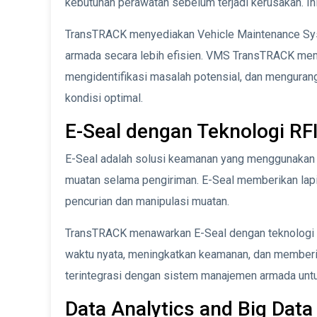
kebutuhan perawatan sebelum terjadi kerusakan. Ini
TransTRACK menyediakan Vehicle Maintenance Sy
armada secara lebih efisien. VMS TransTRACK mem
mengidentifikasi masalah potensial, dan mengura
kondisi optimal.
E-Seal dengan Teknologi RF
E-Seal adalah solusi keamanan yang menggunakan
muatan selama pengiriman. E-Seal memberikan lap
pencurian dan manipulasi muatan.
TransTRACK menawarkan E-Seal dengan teknologi
waktu nyata, meningkatkan keamanan, dan memberika
terintegrasi dengan sistem manajemen armada untu
Data Analytics and Big Data