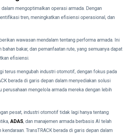
ng dalam mengoptimalkan operasi armada. Dengan
tifikasi tren, meningkatkan efisiensi operasional, dan
berikan wawasan mendalam tentang performa armada. Ini
 bahan bakar, dan pemanfaatan rute, yang semuanya dapat
kan efisiensi.
gi terus mengubah industri otomotif, dengan fokus pada
RACK berada di garis depan dalam menyediakan solusi
u perusahaan mengelola armada mereka dengan lebih
n pesat, industri otomotif tidak lagi hanya tentang
tika,
ADAS
, dan manajemen armada berbasis AI telah
 kendaraan. TransTRACK berada di garis depan dalam