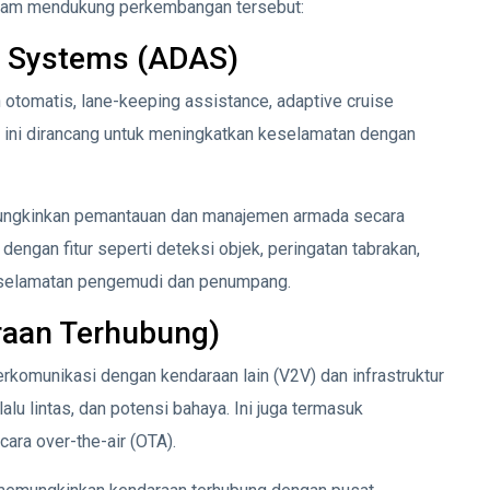
alam mendukung perkembangan tersebut:
e Systems (ADAS)
otomatis, lane-keeping assistance, adaptive cruise
gi ini dirancang untuk meningkatkan keselamatan dengan
ngkinkan pemantauan dan manajemen armada secara
engan fitur seperti deteksi objek, peringatan tabrakan,
eselamatan pengemudi dan penumpang.
raan Terhubung)
komunikasi dengan kendaraan lain (V2V) dan infrastruktur
lalu lintas, dan potensi bahaya. Ini juga termasuk
ra over-the-air (OTA).