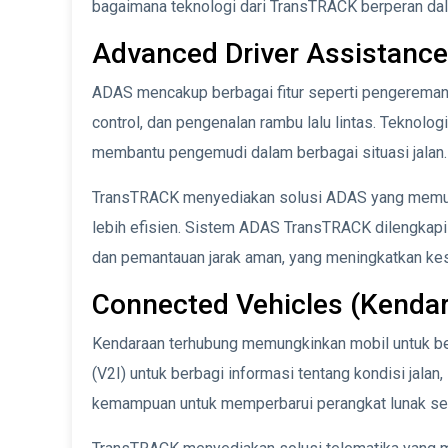
bagaimana teknologi dari TransTRACK berperan d
Advanced Driver Assistanc
ADAS mencakup berbagai fitur seperti pengereman 
control, dan pengenalan rambu lalu lintas. Teknolo
membantu pengemudi dalam berbagai situasi jalan.
TransTRACK menyediakan solusi ADAS yang memu
lebih efisien. Sistem ADAS TransTRACK dilengkapi d
dan pemantauan jarak aman, yang meningkatkan k
Connected Vehicles (Kenda
Kendaraan terhubung memungkinkan mobil untuk ber
(V2I) untuk berbagi informasi tentang kondisi jalan, 
kemampuan untuk memperbarui perangkat lunak seca