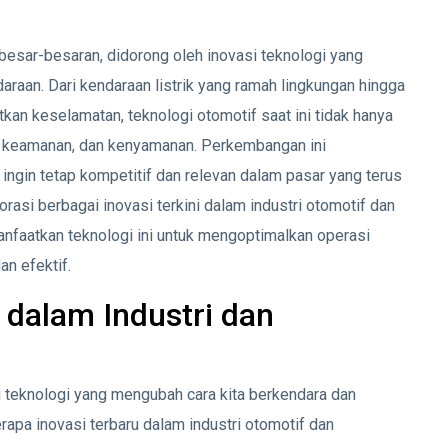
besar-besaran, didorong oleh inovasi teknologi yang
raan. Dari kendaraan listrik yang ramah lingkungan hingga
an keselamatan, teknologi otomotif saat ini tidak hanya
i, keamanan, dan kenyamanan. Perkembangan ini
ngin tetap kompetitif dan relevan dalam pasar yang terus
rasi berbagai inovasi terkini dalam industri otomotif dan
faatkan teknologi ini untuk mengoptimalkan operasi
n efektif.
 dalam Industri dan
 teknologi yang mengubah cara kita berkendara dan
rapa inovasi terbaru dalam industri otomotif dan