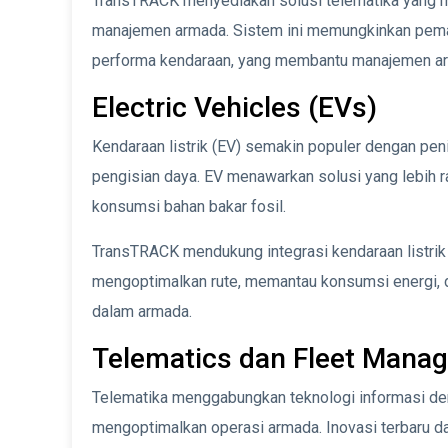
TransTRACK menyediakan solusi telematika yang 
manajemen armada. Sistem ini memungkinkan pemant
performa kendaraan, yang membantu manajemen ar
Electric Vehicles (EVs)
Kendaraan listrik (EV) semakin populer dengan peni
pengisian daya. EV menawarkan solusi yang lebih 
konsumsi bahan bakar fosil.
TransTRACK mendukung integrasi kendaraan listri
mengoptimalkan rute, memantau konsumsi energi, d
dalam armada.
Telematics dan Fleet Mana
Telematika menggabungkan teknologi informasi de
mengoptimalkan operasi armada. Inovasi terbaru da