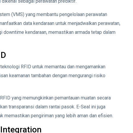
 dikenal sebagai perawatan prediktif.
stem (VMS) yang membantu pengelolaan perawatan
anfaatkan data kendaraan untuk menjadwalkan perawatan,
ngi downtime kendaraan, memastikan armada tetap dalam
ID
 teknologi RFID untuk memantau dan mengamankan
isan keamanan tambahan dengan mengurangi risiko
 RFID yang memungkinkan pemantauan muatan secara
n transparansi dalam rantai pasok. E-Seal ini juga
k memastikan pengiriman yang lebih aman dan efisien.
 Integration