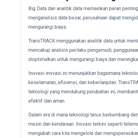
Big Data dan analitik data memainkan peran penti
menganalisis data besar, perusahaan dapat mengiden
mengurangi biaya.
TransTRACK menggunakan analitik data untuk mem
mencakup analisis perilaku pengemudi, penggunaan
dioptimalkan untuk mengurangi biaya dan meningkat
Inovasi-inovasi ini menunjukkan bagaimana teknolo
keselamatan, efisiensi, dan keberlanjutan. TransT
teknologi yang mendukung perubahan ini, membant
efektif dan aman.
Dalam era di mana teknologi terus berkembang denga
mesin dan kendaraan. Inovasi terkini seperti telema
mengubah cara kita mengelola dan mengoperasikan