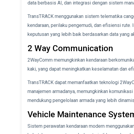
data berbasis AI, dan integrasi dengan sistem man
TransTRACK menggunakan sistem telematika canggi
kendaraan, perilaku pengemudi, dan efisiensi rut
keputusan yang lebih baik berdasarkan data yang aku
2 Way Communication
2WayComm memungkinkan kendaraan berkomunikasi d
kaki, yang dapat meningkatkan keselamatan dan efi
TransTRACK dapat memanfaatkan teknologi 2Way
manajemen armadanya, memungkinkan komunikasi yang
mendukung pengelolaan armada yang lebih dinamis
Vehicle Maintenance Syste
Sistem perawatan kendaraan modern menggunakan d