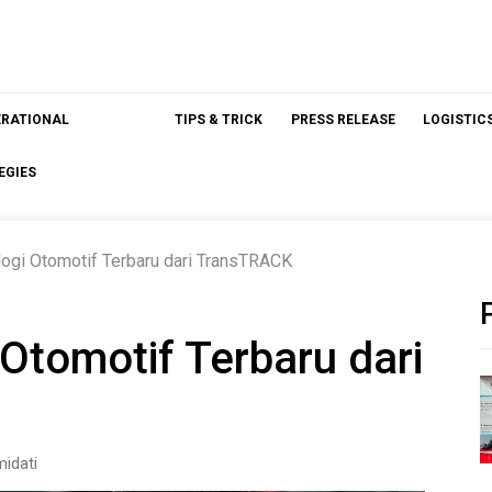
ERATIONAL
TIPS & TRICK
PRESS RELEASE
LOGISTIC
EGIES
logi Otomotif Terbaru dari TransTRACK
 Otomotif Terbaru dari
idati