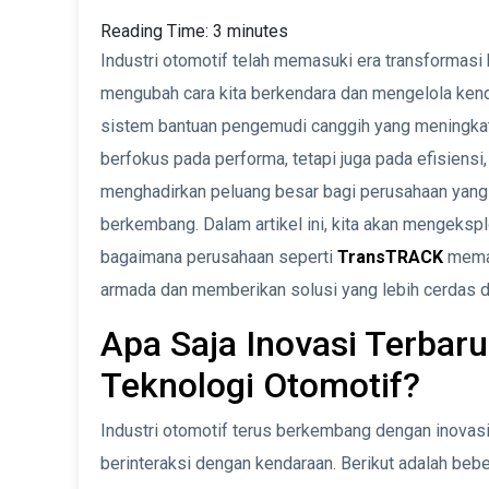
Reading Time:
3
minutes
Industri otomotif telah memasuki era transformasi 
mengubah cara kita berkendara dan mengelola kenda
sistem bantuan pengemudi canggih yang meningkatk
berfokus pada performa, tetapi juga pada efisiens
menghadirkan peluang besar bagi perusahaan yang i
berkembang. Dalam artikel ini, kita akan mengeksplo
bagaimana perusahaan seperti
TransTRACK
meman
armada dan memberikan solusi yang lebih cerdas da
Apa Saja Inovasi Terbaru
Teknologi Otomotif?
Industri otomotif terus berkembang dengan inovasi
berinteraksi dengan kendaraan. Berikut adalah bebe