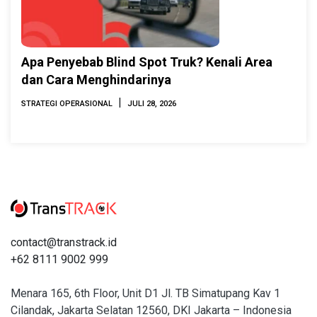
Apa Penyebab Blind Spot Truk? Kenali Area
dan Cara Menghindarinya
|
STRATEGI OPERASIONAL
JULI 28, 2026
contact@transtrack.id
+62 8111 9002 999
Menara 165, 6th Floor, Unit D1 Jl. TB Simatupang Kav 1
Cilandak, Jakarta Selatan 12560, DKI Jakarta – Indonesia