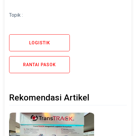
Topik :
LOGISTIK
RANTAI PASOK
Rekomendasi Artikel