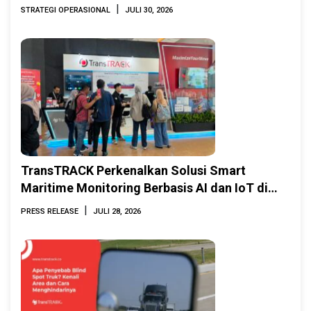
|
STRATEGI OPERASIONAL
JULI 30, 2026
TransTRACK Perkenalkan Solusi Smart
Maritime Monitoring Berbasis AI dan IoT di
INAMARINE 2026
|
PRESS RELEASE
JULI 28, 2026