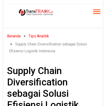
Skip
to
content
Beranda
Tips Analitik
Supply Chain Diversification sebagai Solusi
Efisiensi Logistik Indonesia
Supply Chain
Diversification
sebagai Solusi
Efisiensi Logistik