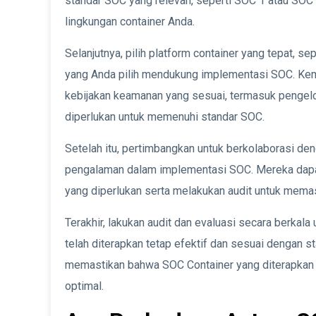
standar SOC yang relevan, seperti SOC 1 atau SOC 
lingkungan container Anda.
Selanjutnya, pilih platform container yang tepat, se
yang Anda pilih mendukung implementasi SOC. Ke
kebijakan keamanan yang sesuai, termasuk pengelola
diperlukan untuk memenuhi standar SOC.
Setelah itu, pertimbangkan untuk berkolaborasi de
pengalaman dalam implementasi SOC. Mereka dap
yang diperlukan serta melakukan audit untuk mema
Terakhir, lakukan audit dan evaluasi secara berka
telah diterapkan tetap efektif dan sesuai dengan s
memastikan bahwa SOC Container yang diterapkan
optimal.