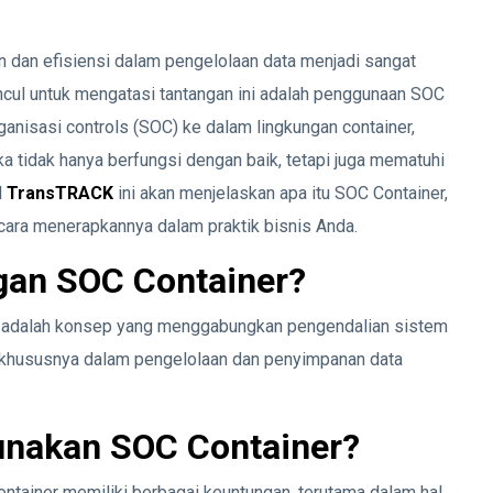
n dan efisiensi dalam pengelolaan data menjadi sangat
uncul untuk mengatasi tantangan ini adalah penggunaan SOC
anisasi controls (SOC) ke dalam lingkungan container,
 tidak hanya berfungsi dengan baik, tetapi juga mematuhi
l
TransTRACK
ini akan menjelaskan apa itu SOC Container,
cara menerapkannya dalam praktik bisnis Anda.
gan SOC Container?
r adalah konsep yang menggabungkan pengendalian sistem
, khususnya dalam pengelolaan dan penyimpanan data
nakan SOC Container?
tainer memiliki berbagai keuntungan, terutama dalam hal