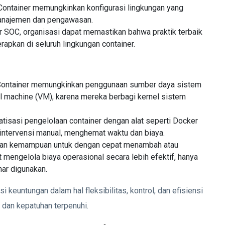
 Container memungkinkan konfigurasi lingkungan yang
manajemen dan pengawasan.
r SOC, organisasi dapat memastikan bahwa praktik terbaik
rapkan di seluruh lingkungan container.
 Container memungkinkan penggunaan sumber daya sistem
al machine (VM), karena mereka berbagi kernel sistem
atisasi pengelolaan container dengan alat seperti Docker
intervensi manual, menghemat waktu dan biaya.
gan kemampuan untuk dengan cepat menambah atau
t mengelola biaya operasional secara lebih efektif, hanya
ar digunakan.
euntungan dalam hal fleksibilitas, kontrol, dan efisiensi
dan kepatuhan terpenuhi.