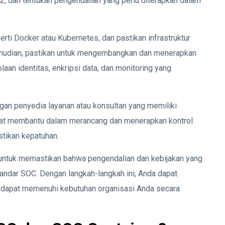
2, dan tentukan pengendalian yang perlu diterapkan dalam
perti Docker atau Kubernetes, dan pastikan infrastruktur
mudian, pastikan untuk mengembangkan dan menerapkan
an identitas, enkripsi data, dan monitoring yang
ngan penyedia layanan atau konsultan yang memiliki
at membantu dalam merancang dan menerapkan kontrol
stikan kepatuhan.
la untuk memastikan bahwa pengendalian dan kebijakan yang
tandar SOC. Dengan langkah-langkah ini, Anda dapat
 dapat memenuhi kebutuhan organisasi Anda secara