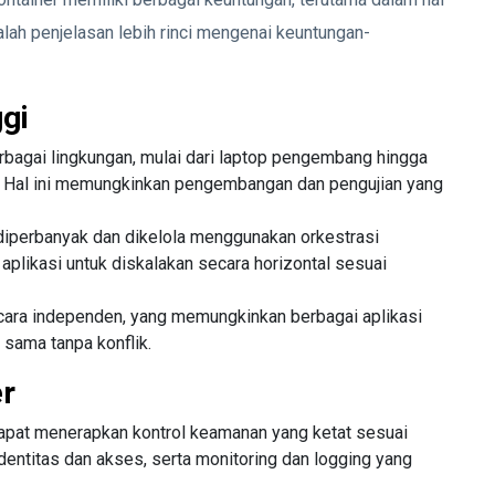
adalah penjelasan lebih rinci mengenai keuntungan-
ggi
berbagai lingkungan, mulai dari laptop pengembang hingga
i. Hal ini memungkinkan pengembangan dan pengujian yang
diperbanyak dan dikelola menggunakan orkestrasi
plikasi untuk diskalakan secara horizontal sesuai
secara independen, yang memungkinkan berbagai aplikasi
 sama tanpa konflik.
er
dapat menerapkan kontrol keamanan yang ketat sesuai
entitas dan akses, serta monitoring dan logging yang