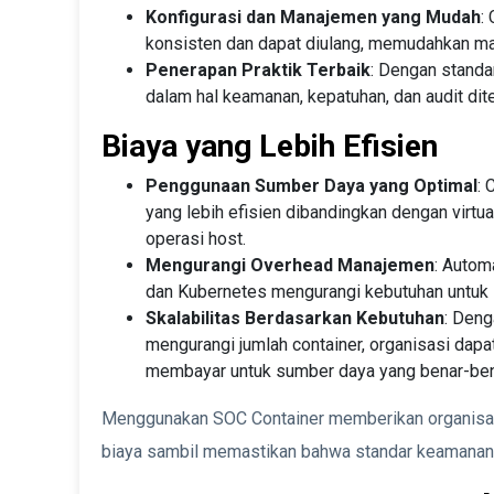
Konfigurasi dan Manajemen yang Mudah
:
konsisten dan dapat diulang, memudahkan 
Penerapan Praktik Terbaik
: Dengan standa
dalam hal keamanan, kepatuhan, dan audit dite
Biaya yang Lebih Efisien
Penggunaan Sumber Daya yang Optimal
:
yang lebih efisien dibandingkan dengan virtu
operasi host.
Mengurangi Overhead Manajemen
: Autom
dan Kubernetes mengurangi kebutuhan untuk 
Skalabilitas Berdasarkan Kebutuhan
: Den
mengurangi jumlah container, organisasi dapa
membayar untuk sumber daya yang benar-ben
Menggunakan SOC Container memberikan organisasi k
biaya sambil memastikan bahwa standar keamanan 