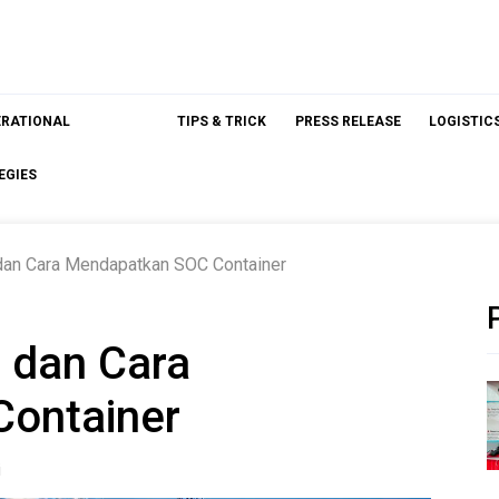
ERATIONAL
TIPS & TRICK
PRESS RELEASE
LOGISTIC
EGIES
dan Cara Mendapatkan SOC Container
 dan Cara
ontainer
i