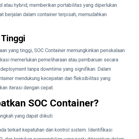
d atau hybrid, memberikan portabilitas yang diperlukan.
pat berjalan dalam container terpisah, memudahkan
Tinggi
unaan yang tinggi, SOC Container memungkinkan penskalaan
aplikasi memerlukan pemeliharaan atau pembaruan secara
an deployment tanpa downtime yang signifikan. Dalam
ainer mendukung kecepatan dan fleksibilitas yang
an iterasi dengan cepat.
atkan SOC Container?
gkah yang dapat diikuti:
a terkait kepatuhan dan kontrol sistem. Identifikasi