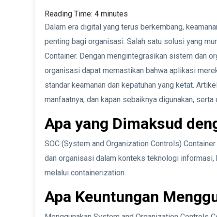
Reading Time:
4
minutes
Dalam era digital yang terus berkembang, keamana
penting bagi organisasi. Salah satu solusi yang m
Container. Dengan mengintegrasikan sistem dan org
organisasi dapat memastikan bahwa aplikasi mereka
standar keamanan dan kepatuhan yang ketat. Artike
manfaatnya, dan kapan sebaiknya digunakan, serta 
Apa yang Dimaksud den
SOC (System and Organization Controls) Containe
dan organisasi dalam konteks teknologi informasi
melalui containerization.
Apa Keuntungan Menggu
Menggunakan System and Organization Controls Con