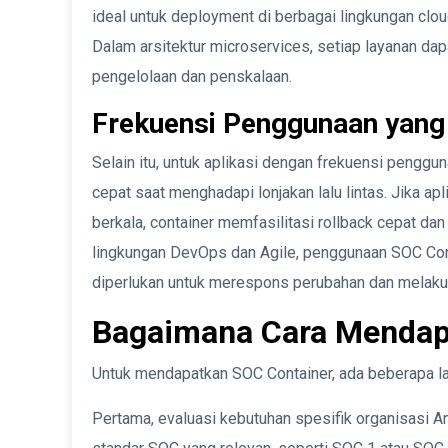
ideal untuk deployment di berbagai lingkungan clou
Dalam arsitektur microservices, setiap layanan da
pengelolaan dan penskalaan.
Frekuensi Penggunaan yang 
Selain itu, untuk aplikasi dengan frekuensi pengg
cepat saat menghadapi lonjakan lalu lintas. Jika 
berkala, container memfasilitasi rollback cepat d
lingkungan DevOps dan Agile, penggunaan SOC Cont
diperlukan untuk merespons perubahan dan melakuk
Bagaimana Cara Mendap
Untuk mendapatkan SOC Container, ada beberapa lan
Pertama, evaluasi kebutuhan spesifik organisasi And