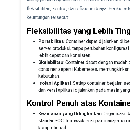
fleksibilitas, kontrol, dan efisiensi biaya. Berikut 
keuntungan tersebut:
Fleksibilitas yang Lebih Tin
Portabilitas
: Container dapat dijalankan di 
server produksi, tanpa perubahan konfiguras
lebih cepat dan konsisten.
Skalabilitas
: Container dapat dengan mudah 
container seperti Kubernetes, memungkinkan a
kebutuhan.
Isolasi Aplikasi
: Setiap container berjalan 
dan versi aplikasi dijalankan pada mesin yang
Kontrol Penuh atas Kontain
Keamanan yang Ditingkatkan
: Organisasi 
standar SOC, termasuk enkripsi, manajemen id
komprehensif.