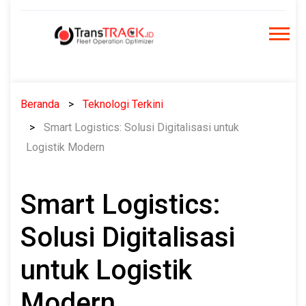
Skip
to
content
Beranda
Teknologi Terkini
Smart Logistics: Solusi Digitalisasi untuk
Logistik Modern
Smart Logistics:
Solusi Digitalisasi
untuk Logistik
Modern