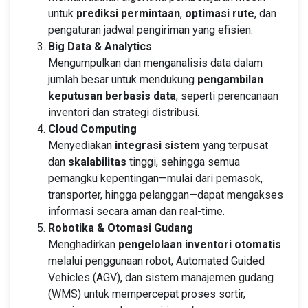
untuk
prediksi permintaan
,
optimasi rute
, dan
pengaturan jadwal pengiriman yang efisien.
Big Data & Analytics
Mengumpulkan dan menganalisis data dalam
jumlah besar untuk mendukung
pengambilan
keputusan berbasis data
, seperti perencanaan
inventori dan strategi distribusi.
Cloud Computing
Menyediakan
integrasi sistem
yang terpusat
dan
skalabilitas
tinggi, sehingga semua
pemangku kepentingan—mulai dari pemasok,
transporter, hingga pelanggan—dapat mengakses
informasi secara aman dan real-time.
Robotika & Otomasi Gudang
Menghadirkan
pengelolaan inventori otomatis
melalui penggunaan robot, Automated Guided
Vehicles (AGV), dan sistem manajemen gudang
(WMS) untuk mempercepat proses sortir,