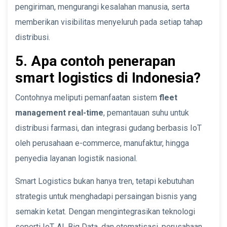
pengiriman, mengurangi kesalahan manusia, serta
memberikan visibilitas menyeluruh pada setiap tahap
distribusi.
5. Apa contoh penerapan
smart logistics di Indonesia?
Contohnya meliputi pemanfaatan sistem
fleet
management real-time
, pemantauan suhu untuk
distribusi farmasi, dan integrasi gudang berbasis IoT
oleh perusahaan e-commerce, manufaktur, hingga
penyedia layanan logistik nasional.
Smart Logistics bukan hanya tren, tetapi kebutuhan
strategis untuk menghadapi persaingan bisnis yang
semakin ketat. Dengan mengintegrasikan teknologi
seperti IoT, AI, Big Data, dan otomatisasi, perusahaan