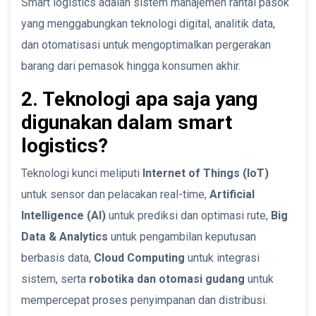
Smart logistics adalah sistem manajemen rantai pasok
yang menggabungkan teknologi digital, analitik data,
dan otomatisasi untuk mengoptimalkan pergerakan
barang dari pemasok hingga konsumen akhir.
2. Teknologi apa saja yang
digunakan dalam smart
logistics?
Teknologi kunci meliputi
Internet of Things (IoT)
untuk sensor dan pelacakan real-time,
Artificial
Intelligence (AI)
untuk prediksi dan optimasi rute,
Big
Data & Analytics
untuk pengambilan keputusan
berbasis data,
Cloud Computing
untuk integrasi
sistem, serta
robotika dan otomasi gudang
untuk
mempercepat proses penyimpanan dan distribusi.