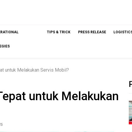
ERATIONAL
TIPS & TRICK
PRESS RELEASE
LOGISTIC
EGIES
at untuk Melakukan Servis Mobil?
Tepat untuk Melakukan
ti