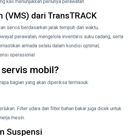
ng kali menunjukkan perlunya perawatan.
m (VMS) dari TransTRACK
n servis berdasarkan jarak tempuh dan waktu,
iwayat perawatan, mengelola inventaris suku cadang, serta
emastikan armada selalu dalam kondisi optimal,
ensi operasional.
 servis mobil?
rapa bagian yang akan diperiksa termasuk:
perlukan. Filter udara dan filter bahan bakar juga dicek untuk
nerja mesin.
n Suspensi