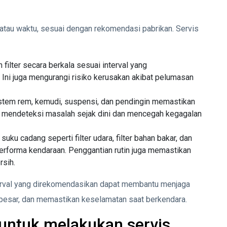
 atau waktu, sesuai dengan rekomendasi pabrikan. Servis
n filter secara berkala sesuai interval yang
ni juga mengurangi risiko kerusakan akibat pelumasan
stem rem, kemudi, suspensi, dan pendingin memastikan
 mendeteksi masalah sejak dini dan mencegah kegagalan
suku cadang seperti filter udara, filter bahan bakar, dan
erforma kendaraan. Penggantian rutin juga memastikan
rsih.
nterval yang direkomendasikan dapat membantu menjaga
 besar, dan memastikan keselamatan saat berkendara.
untuk melakukan servis