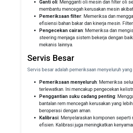
Ganti oli
: Mengganti oli mesin dan filter oli 
membantu mencegah kerusakan mesin akibat
Pemeriksaan filter
: Memeriksa dan menggant
efisiensi bahan bakar dan kinerja mesin. Fil
Pengecekan cairan
: Memeriksa dan mengisi
steering menjaga sistem bekerja dengan bai
mekanis lainnya.
Servis Besar
Servis besar adalah pemeriksaan menyeluruh yang
Pemeriksaan menyeluruh
: Memeriksa selu
terlewatkan. Ini mencakup pengecekan kelistr
Penggantian suku cadang penting
: Mengga
bantalan rem mencegah kerusakan yang lebih
beroperasi dengan aman.
Kalibrasi
: Menyelaraskan komponen seperti 
efisien. Kalibrasi juga meningkatkan kenyama