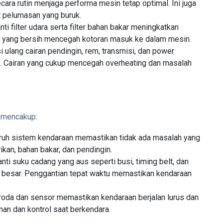
secara rutin menjaga performa mesin tetap optimal. Ini juga
 pelumasan yang buruk.
i filter udara serta filter bahan bakar meningkatkan
ter yang bersih mencegah kotoran masuk ke dalam mesin.
 ulang cairan pendingin, rem, transmisi, dan power
k. Cairan yang cukup mencegah overheating dan masalah
 mencakup:
ruh sistem kendaraan memastikan tidak ada masalah yang
ikan, bahan bakar, dan pendingin.
nti suku cadang yang aus seperti busi, timing belt, dan
 besar. Penggantian tepat waktu memastikan kendaraan
roda dan sensor memastikan kendaraan berjalan lurus dan
nan dan kontrol saat berkendara.