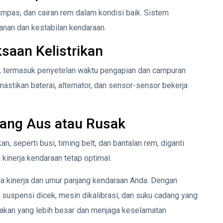
mpas, dan cairan rem dalam kondisi baik. Sistem
nan dan kestabilan kendaraan.
saan Kelistrikan
al, termasuk penyetelan waktu pengapian dan campuran
mastikan baterai, alternator, dan sensor-sensor bekerja
ang Aus atau Rusak
 seperti busi, timing belt, dan bantalan rem, diganti
kinerja kendaraan tetap optimal.
ga kinerja dan umur panjang kendaraan Anda. Dengan
n suspensi dicek, mesin dikalibrasi, dan suku cadang yang
sakan yang lebih besar dan menjaga keselamatan