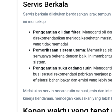
Servis Berkala
Servis berkala dilakukan berdasarkan jarak tempuh
ini mencakup:
Penggantian oli dan filter
: Mengganti oli da
direkomendasikan menjaga kesehatan mesin. I
yang tidak memadai.
Pemeriksaan sistem utama
: Memeriksa si
semuanya bekerja dengan baik. Ini membantu
sistem.
Penggantian suku cadang rutin
: Mengganti 
busi sesuai rekomendasi pabrikan menjaga p
efisiensi bahan bakar dan emisi yang lebih be
Melakukan servis secara rutin sesuai jenis dan i
kinerja kendaraan, mencegah kerusakan yang lebih
Kapan waktu yang tepat 