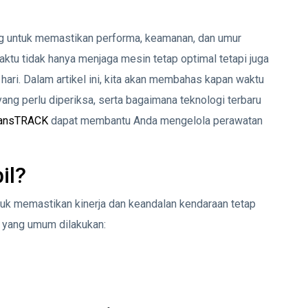
ing untuk memastikan performa, keamanan, dan umur
ktu tidak hanya menjaga mesin tetap optimal tetapi juga
ari. Dalam artikel ini, kita akan membahas kapan waktu
yang perlu diperiksa, serta bagaimana teknologi terbaru
ransTRACK
dapat membantu Anda mengelola perawatan
il?
tuk memastikan kinerja dan keandalan kendaraan tetap
l yang umum dilakukan: