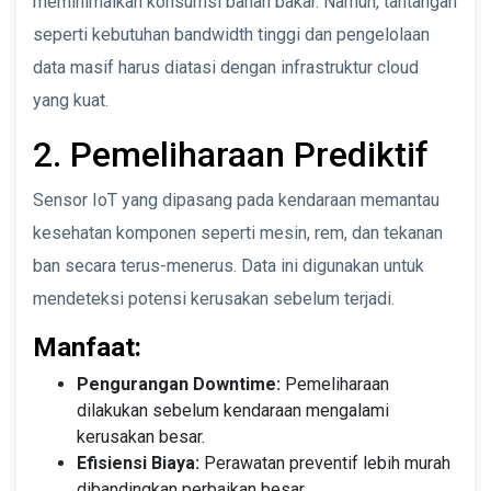
meminimalkan konsumsi bahan bakar. Namun, tantangan
seperti kebutuhan bandwidth tinggi dan pengelolaan
data masif harus diatasi dengan infrastruktur cloud
yang kuat.
2. Pemeliharaan Prediktif
Sensor IoT yang dipasang pada kendaraan memantau
kesehatan komponen seperti mesin, rem, dan tekanan
ban secara terus-menerus. Data ini digunakan untuk
mendeteksi potensi kerusakan sebelum terjadi.
Manfaat:
Pengurangan Downtime:
Pemeliharaan
dilakukan sebelum kendaraan mengalami
kerusakan besar.
Efisiensi Biaya:
Perawatan preventif lebih murah
dibandingkan perbaikan besar.