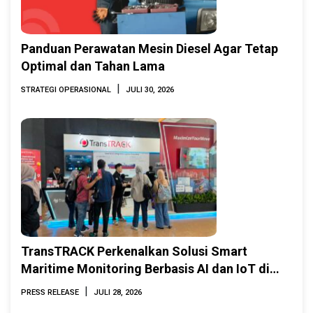
Panduan Perawatan Mesin Diesel Agar Tetap
Optimal dan Tahan Lama
|
STRATEGI OPERASIONAL
JULI 30, 2026
TransTRACK Perkenalkan Solusi Smart
Maritime Monitoring Berbasis AI dan IoT di
INAMARINE 2026
|
PRESS RELEASE
JULI 28, 2026