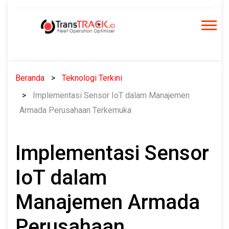
Skip
to
content
Beranda
Teknologi Terkini
Implementasi Sensor IoT dalam Manajemen
Armada Perusahaan Terkemuka
Implementasi Sensor
IoT dalam
Manajemen Armada
Perusahaan