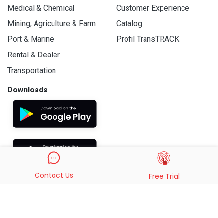
Medical & Chemical
Customer Experience
Mining, Agriculture & Farm
Catalog
Port & Marine
Profil TransTRACK
Rental & Dealer
Transportation
Downloads
Contact Us
Free Trial
© 2019 - 2026 PT. Indo Trans Teknologi. All Rights Reserved.