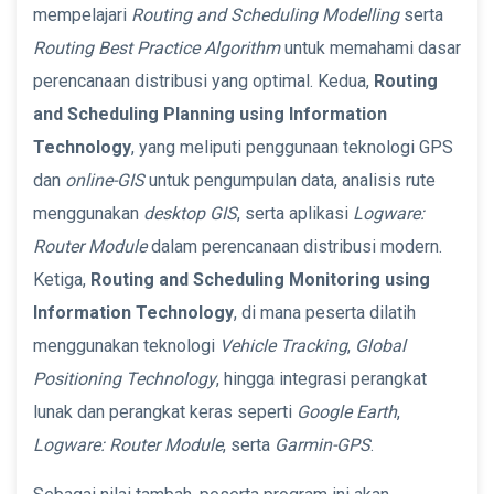
mempelajari
Routing and Scheduling Modelling
serta
Routing Best Practice Algorithm
untuk memahami dasar
perencanaan distribusi yang optimal. Kedua,
Routing
and Scheduling Planning using Information
Technology
, yang meliputi penggunaan teknologi GPS
dan
online-GIS
untuk pengumpulan data, analisis rute
menggunakan
desktop GIS
, serta aplikasi
Logware:
Router Module
dalam perencanaan distribusi modern.
Ketiga,
Routing and Scheduling Monitoring using
Information Technology
, di mana peserta dilatih
menggunakan teknologi
Vehicle Tracking
,
Global
Positioning Technology
, hingga integrasi perangkat
lunak dan perangkat keras seperti
Google Earth
,
Logware: Router Module
, serta
Garmin-GPS
.