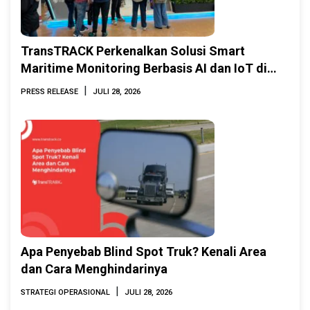
TransTRACK Perkenalkan Solusi Smart
Maritime Monitoring Berbasis AI dan IoT di
INAMARINE 2026
|
PRESS RELEASE
JULI 28, 2026
Apa Penyebab Blind Spot Truk? Kenali Area
dan Cara Menghindarinya
|
STRATEGI OPERASIONAL
JULI 28, 2026