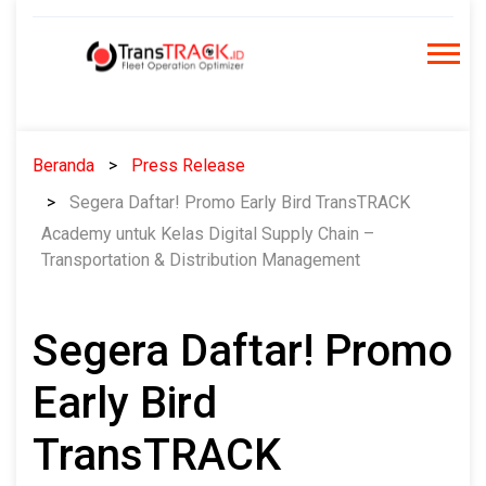
Skip
to
content
Beranda
Press Release
Segera Daftar! Promo Early Bird TransTRACK
Academy untuk Kelas Digital Supply Chain –
Transportation & Distribution Management
Segera Daftar! Promo
Early Bird
TransTRACK