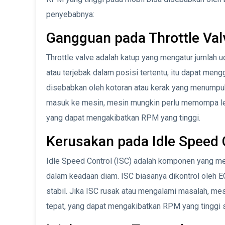
penyebabnya:
Gangguan pada Throttle Val
Throttle valve adalah katup yang mengatur jumlah u
atau terjebak dalam posisi tertentu, itu dapat meng
disebabkan oleh kotoran atau kerak yang menumpuk 
masuk ke mesin, mesin mungkin perlu memompa leb
yang dapat mengakibatkan RPM yang tinggi.
Kerusakan pada Idle Speed C
Idle Speed Control (ISC) adalah komponen yang m
dalam keadaan diam. ISC biasanya dikontrol oleh E
stabil. Jika ISC rusak atau mengalami masalah, m
tepat, yang dapat mengakibatkan RPM yang tinggi 