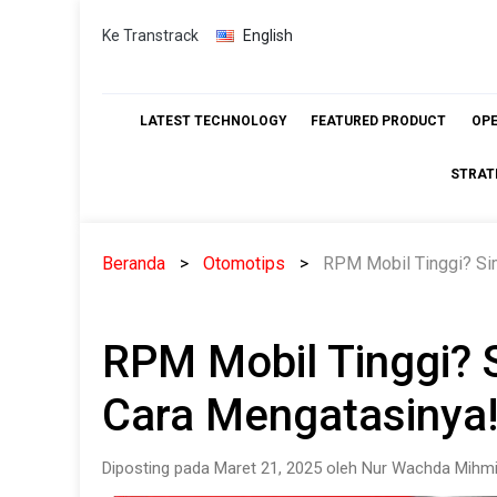
Skip
Ke Transtrack
English
to
content
LATEST TECHNOLOGY
FEATURED PRODUCT
OP
STRAT
Beranda
Otomotips
RPM Mobil Tinggi? Si
RPM Mobil Tinggi?
Cara Mengatasinya
Diposting pada Maret 21, 2025 oleh Nur Wachda Mihmi