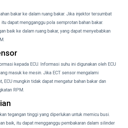
han bakar ke dalam ruang bakar. Jika injektor tersumbat
r, itu dapat mengganggu pola semprotan bahan bakar.
engan baik ke dalam ruang bakar, yang dapat menyebabkan
M.
ensor
rmasi kepada ECU. Informasi suhu ini digunakan oleh ECU
 yang masuk ke mesin. Jika ECT sensor mengalami
at, ECU mungkin tidak dapat mengatur bahan bakar dan
ngkatan RPM.
ian
an tegangan tinggi yang diperlukan untuk memicu busi.
ngan baik, itu dapat mengganggu pembakaran dalam silinder