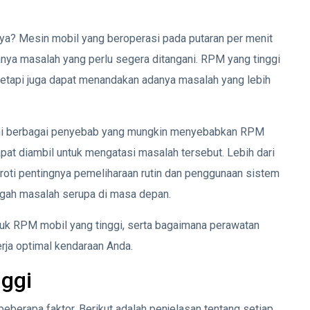
ya? Mesin mobil yang beroperasi pada putaran per menit
nya masalah yang perlu segera ditangani. RPM yang tinggi
etapi juga dapat menandakan adanya masalah yang lebih
ajahi berbagai penyebab yang mungkin menyebabkan RPM
apat diambil untuk mengatasi masalah tersebut. Lebih dari
oroti pentingnya pemeliharaan rutin dan penggunaan sistem
gah masalah serupa di masa depan.
tuk RPM mobil yang tinggi, serta bagaimana perawatan
erja optimal kendaraan Anda.
ggi
eberapa faktor. Berikut adalah penjelasan tentang setiap