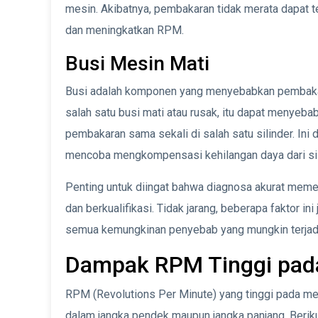
mesin. Akibatnya, pembakaran tidak merata dapat te
dan meningkatkan RPM.
Busi Mesin Mati
Busi adalah komponen yang menyebabkan pembakar
salah satu busi mati atau rusak, itu dapat menyeb
pembakaran sama sekali di salah satu silinder. I
mencoba mengkompensasi kehilangan daya dari sili
Penting untuk diingat bahwa diagnosa akurat meme
dan berkualifikasi. Tidak jarang, beberapa faktor in
semua kemungkinan penyebab yang mungkin terjad
Dampak RPM Tinggi pad
RPM (Revolutions Per Minute) yang tinggi pada mes
dalam jangka pendek maupun jangka panjang. Beriku