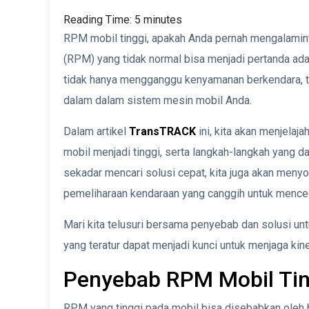
Reading Time:
5
minutes
RPM mobil tinggi, apakah Anda pernah mengalamin
(RPM) yang tidak normal bisa menjadi pertanda ada
tidak hanya mengganggu kenyamanan berkendara, t
dalam dalam sistem mesin mobil Anda.
Dalam artikel
TransTRACK
ini, kita akan menjel
mobil menjadi tinggi, serta langkah-langkah yang d
sekadar mencari solusi cepat, kita juga akan meny
pemeliharaan kendaraan yang canggih untuk mence
Mari kita telusuri bersama penyebab dan solusi un
yang teratur dapat menjadi kunci untuk menjaga kin
Penyebab RPM Mobil Tin
RPM yang tinggi pada mobil bisa disebabkan oleh b