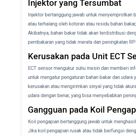
Injektor yang Tersumbat
Injektor bertanggung jawab untuk menyemprotkan ba
atau terhalang oleh kotoran atau residu bahan baka
Akibatnya, bahan bakar tidak akan terdistribusi d
pembakaran yang tidak merata dan peningkatan RP
Kerusakan pada Unit ECT S
ECT sensor mengukur suhu mesin dan memberi info
untuk mengatur pengaturan bahan bakar dan udara
kerusakan atau mengirimkan sinyal yang tidak akur
udara dengan benar, yang bisa menyebabkan peni
Gangguan pada Koil Pengap
Koil pengapian bertanggung jawab untuk menghasilk
Jika koil pengapian rusak atau tidak berfungsi de