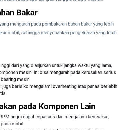
ahan Bakar
, yang mengarah pada pembakaran bahan bakar yang lebih
bakar mobil, sehingga menyebabkan pengeluaran yang lebih
nggi dari yang dianjurkan untuk jangka waktu yang lama,
omponen mesin. Ini bisa mengarah pada kerusakan serius
 bearing mesin.
 juga berisiko mengalami overheating atau panas berlebih
is.
usakan pada Komponen Lain
a RPM tinggi dapat cepat aus dan mengalami kerusakan,
 pada mobil.