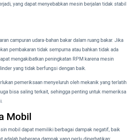
rjadi, yang dapat menyebabkan mesin berjalan tidak stabil
an campuran udara-bahan bakar dalam ruang bakar. Jika
abkan pembakaran tidak sempurna atau bahkan tidak ada
ni dapat mengakibatkan peningkatan RPM karena mesin
nder yang tidak berfungsi dengan baik.
rlukan pemeriksaan menyeluruh oleh mekanik yang terlatih
i juga bisa saling terkait, sehingga penting untuk memeriksa
i.
a Mobil
in mobil dapat memiliki berbagai dampak negatif, baik
t adalah beberapa dampak yang perlu diperhatikan: