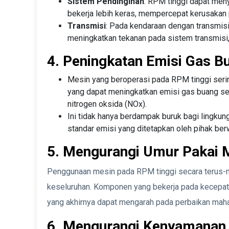
Sistem Pendinginan
: RPM tinggi dapat me
bekerja lebih keras, mempercepat kerusakan 
Transmisi
: Pada kendaraan dengan transmisi
meningkatkan tekanan pada sistem transmis
4. Peningkatan Emisi Gas B
Mesin yang beroperasi pada RPM tinggi seri
yang dapat meningkatkan emisi gas buang sep
nitrogen oksida (NOx).
Ini tidak hanya berdampak buruk bagi lingku
standar emisi yang ditetapkan oleh pihak be
5. Mengurangi Umur Pakai 
Penggunaan mesin pada RPM tinggi secara terus-m
keseluruhan. Komponen yang bekerja pada kecepata
yang akhirnya dapat mengarah pada perbaikan mah
6. Mengurangi Kenyamanan