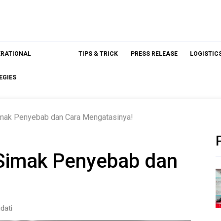
ERATIONAL
TIPS & TRICK
PRESS RELEASE
LOGISTIC
EGIES
mak Penyebab dan Cara Mengatasinya!
 Simak Penyebab dan
!
dati