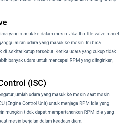
ve
dara yang masuk ke dalam mesin. Jika throttle valve macet
ganggu aliran udara yang masuk ke mesin. Ini bisa
di sekitar katup tersebut. Ketika udara yang cukup tidak
ih banyak udara untuk mencapai RPM yang diinginkan,
ontrol (ISC)
engatur jumlah udara yang masuk ke mesin saat mesin
CU (Engine Control Unit) untuk menjaga RPM idle yang
esin mungkin tidak dapat mempertahankan RPM idle yang
saat mesin berjalan dalam keadaan diam.