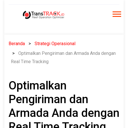
Skip
to
content
Beranda
Strategi Operasional
Optimalkan Pengiriman dan Armada Anda dengan
Real Time Tracking
Optimalkan
Pengiriman dan
Armada Anda dengan
Real Time Tracking