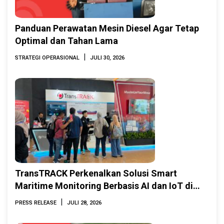
Panduan Perawatan Mesin Diesel Agar Tetap
Optimal dan Tahan Lama
|
STRATEGI OPERASIONAL
JULI 30, 2026
TransTRACK Perkenalkan Solusi Smart
Maritime Monitoring Berbasis AI dan IoT di
INAMARINE 2026
|
PRESS RELEASE
JULI 28, 2026