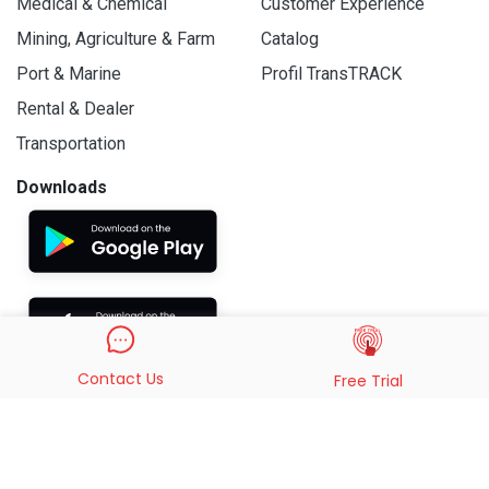
Medical & Chemical
Customer Experience
Mining, Agriculture & Farm
Catalog
Port & Marine
Profil TransTRACK
Rental & Dealer
Transportation
Downloads
Contact Us
Free Trial
© 2019 - 2026 PT. Indo Trans Teknologi. All Rights Reserved.