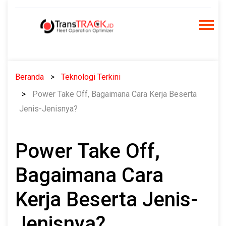
Skip
to
content
Beranda
Teknologi Terkini
Power Take Off, Bagaimana Cara Kerja Beserta
Jenis-Jenisnya?
Power Take Off,
Bagaimana Cara
Kerja Beserta Jenis-
Jenisnya?