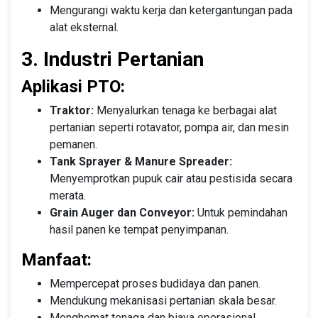
Mengurangi waktu kerja dan ketergantungan pada
alat eksternal.
3. Industri Pertanian
Aplikasi PTO:
Traktor:
Menyalurkan tenaga ke berbagai alat
pertanian seperti rotavator, pompa air, dan mesin
pemanen.
Tank Sprayer & Manure Spreader:
Menyemprotkan pupuk cair atau pestisida secara
merata.
Grain Auger dan Conveyor:
Untuk pemindahan
hasil panen ke tempat penyimpanan.
Manfaat:
Mempercepat proses budidaya dan panen.
Mendukung mekanisasi pertanian skala besar.
Menghemat tenaga dan biaya operasional.