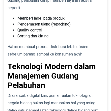
Gudang pelabuhan kerap memberi layanan ekstra
seperti:
Memberi label pada produk
Pengemasan ulang (repacking)
Quality control
Sorting dan kitting
Hal ini membuat proses distribusi lebih efisien
sebelum barang sampai ke konsumen akhir.
Teknologi Modern dalam
Manajemen Gudang
Pelabuhan
Di era serba digital kini, pemanfaatan teknologi di
segala bidang bukan lagi merupakan hal yang asing.
Salah satu pemanfaatan teknologi dalam bidang port