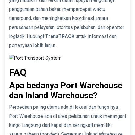
yang mutakhir dan terkini dalam upaya mengurangi
penggunaan bahan bakar, mempercepat waktu
turnaround, dan meningkatkan koordinasi antara
perusahaan pelayaran, otoritas pelabuhan, dan operator
logistik. Hubungi
TransTRACK
untuk informasi dan
pertanyaan lebih lanjut.
FAQ
Apa bedanya Port Warehouse
dan Inland Warehouse?
Perbedaan paling utama ada di lokasi dan fungsinya.
Port Warehouse ada di area pelabuhan untuk menangani
kargo langsung dari kapal dan seringkali memiliki
status pabean (bonded). Sementara Inland Warehouse