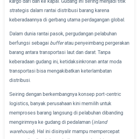
kargo dari dan ke kapal. Gudang ini sering menjadi titik
strategis dalam rantai distribusi barang karena
keberadaannya di gerbang utama perdagangan global.
Dalam dunia rantai pasok, pergudangan pelabuhan
berfungsi sebagai
buffer
atau penyeimbang pergerakan
barang antara transportasi laut dan darat. Tanpa
keberadaan gudang ini, ketidaksinkronan antar moda
transportasi bisa mengakibatkan keterlambatan
distribusi.
Seiring dengan berkembangnya konsep port-centric
logistics, banyak perusahaan kini memilih untuk
memproses barang langsung di pelabuhan dibanding
mengirimnya ke gudang di pedalaman (
inland
warehouse
). Hal ini disinyalir mampu mempercepat