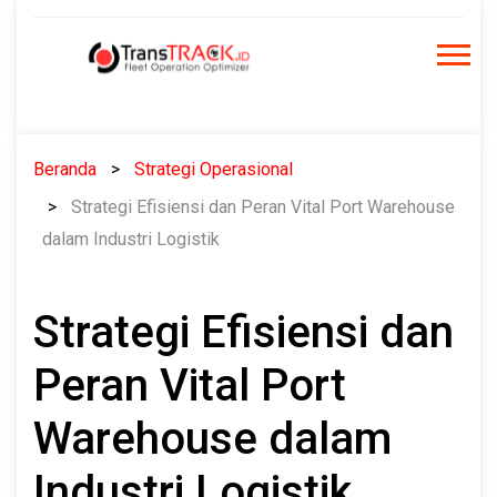
Skip
to
content
Beranda
Strategi Operasional
Strategi Efisiensi dan Peran Vital Port Warehouse
dalam Industri Logistik
Strategi Efisiensi dan
Peran Vital Port
Warehouse dalam
Industri Logistik