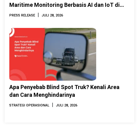
Maritime Monitoring Berbasis AI dan IoT di
INAMARINE 2026
|
PRESS RELEASE
JULI 28, 2026
Apa Penyebab Blind Spot Truk? Kenali Area
dan Cara Menghindarinya
|
STRATEGI OPERASIONAL
JULI 28, 2026