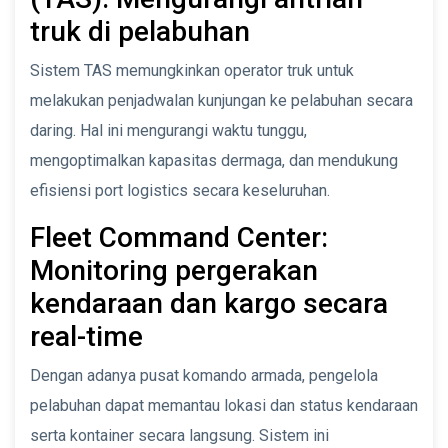
truk di pelabuhan
Sistem TAS memungkinkan operator truk untuk
melakukan penjadwalan kunjungan ke pelabuhan secara
daring. Hal ini mengurangi waktu tunggu,
mengoptimalkan kapasitas dermaga, dan mendukung
efisiensi port logistics secara keseluruhan.
Fleet Command Center:
Monitoring pergerakan
kendaraan dan kargo secara
real-time
Dengan adanya pusat komando armada, pengelola
pelabuhan dapat memantau lokasi dan status kendaraan
serta kontainer secara langsung. Sistem ini