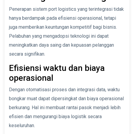
Penerapan sistem port logistics yang terintegrasi tidak
hanya berdampak pada efisiensi operasional, tetapi
juga memberikan keuntungan kompetitif bagi bisnis.
Pelabuhan yang mengadopsi teknologi ini dapat
meningkatkan daya saing dan kepuasan pelanggan
secara signifikan.
Efisiensi waktu dan biaya
operasional
Dengan otomatisasi proses dan integrasi data, waktu
bongkar muat dapat dipersingkat dan biaya operasional
berkurang. Hal ini membuat rantai pasok menjadi lebih
efisien dan mengurangi biaya logistik secara
keseluruhan.