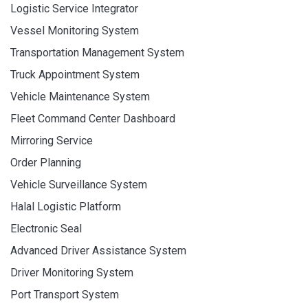
Logistic Service Integrator
Vessel Monitoring System
Transportation Management System
Truck Appointment System
Vehicle Maintenance System
Fleet Command Center Dashboard
Mirroring Service
Order Planning
Vehicle Surveillance System
Halal Logistic Platform
Electronic Seal
Advanced Driver Assistance System
Driver Monitoring System
Port Transport System