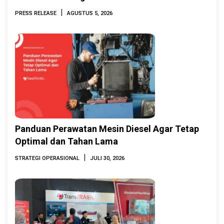
Indonesia Marine & Offshore Expo (IMOX)
|
PRESS RELEASE
AGUSTUS 5, 2026
2026
Panduan Perawatan Mesin Diesel Agar Tetap
Optimal dan Tahan Lama
|
STRATEGI OPERASIONAL
JULI 30, 2026