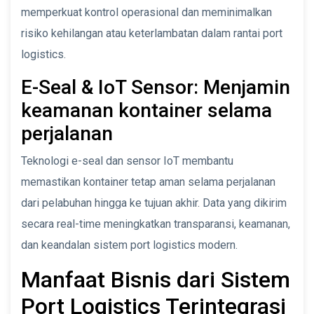
memperkuat kontrol operasional dan meminimalkan
risiko kehilangan atau keterlambatan dalam rantai port
logistics.
E-Seal & IoT Sensor: Menjamin
keamanan kontainer selama
perjalanan
Teknologi e-seal dan sensor IoT membantu
memastikan kontainer tetap aman selama perjalanan
dari pelabuhan hingga ke tujuan akhir. Data yang dikirim
secara real-time meningkatkan transparansi, keamanan,
dan keandalan sistem port logistics modern.
Manfaat Bisnis dari Sistem
Port Logistics Terintegrasi