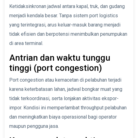
Ketidaksinkronan jadwal antara kapal, truk, dan gudang
menjadi kendala besar. Tanpa sistem port logistics
yang terintegrasi, arus keluar-masuk barang menjadi
tidak efisien dan berpotensi menimbulkan penumpukan
di area terminal.
Antrian dan waktu tunggu
tinggi (port congestion)
Port congestion atau kemacetan di pelabuhan terjadi
karena keterbatasan lahan, jadwal bongkar muat yang
tidak terkoordinasi, serta lonjakan aktivitas ekspor-
impor. Kondisi ini memperlambat throughput pelabuhan
dan meningkatkan biaya operasional bagi operator
maupun pengguna jasa.