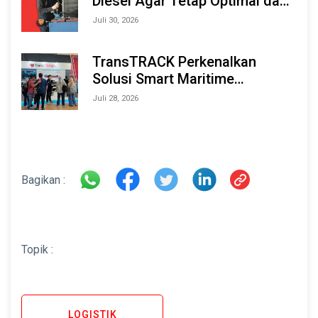
Diesel Agar Tetap Optimal dan
Tahan Lama
Juli 30, 2026
TransTRACK Perkenalkan
Solusi Smart Maritime
Monitoring Berbasis AI dan IoT
Juli 28, 2026
di INAMARINE 2026
Bagikan :
Topik :
LOGISTIK