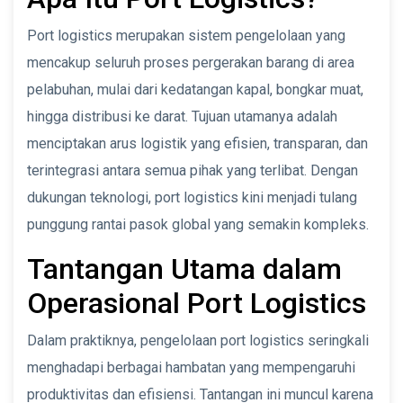
Port logistics merupakan sistem pengelolaan yang
mencakup seluruh proses pergerakan barang di area
pelabuhan, mulai dari kedatangan kapal, bongkar muat,
hingga distribusi ke darat. Tujuan utamanya adalah
menciptakan arus logistik yang efisien, transparan, dan
terintegrasi antara semua pihak yang terlibat. Dengan
dukungan teknologi, port logistics kini menjadi tulang
punggung rantai pasok global yang semakin kompleks.
Tantangan Utama dalam
Operasional Port Logistics
Dalam praktiknya, pengelolaan port logistics seringkali
menghadapi berbagai hambatan yang mempengaruhi
produktivitas dan efisiensi. Tantangan ini muncul karena