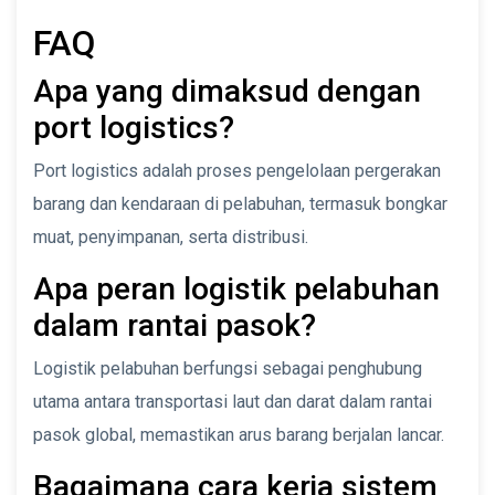
FAQ
Apa yang dimaksud dengan
port logistics?
Port logistics adalah proses pengelolaan pergerakan
barang dan kendaraan di pelabuhan, termasuk bongkar
muat, penyimpanan, serta distribusi.
Apa peran logistik pelabuhan
dalam rantai pasok?
Logistik pelabuhan berfungsi sebagai penghubung
utama antara transportasi laut dan darat dalam rantai
pasok global, memastikan arus barang berjalan lancar.
Bagaimana cara kerja sistem