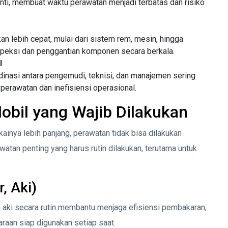
ti, membuat waktu perawatan menjadi terbatas dan risiko
 lebih cepat, mulai dari sistem rem, mesin, hingga
speksi dan penggantian komponen secara berkala.
l
inasi antara pengemudi, teknisi, dan manajemen sering
perawatan dan inefisiensi operasional.
obil yang Wajib Dilakukan
ainya lebih panjang, perawatan tidak bisa dilakukan
atan penting yang harus rutin dilakukan, terutama untuk
r, Aki)
an aki secara rutin membantu menjaga efisiensi pembakaran,
aan siap digunakan setiap saat.