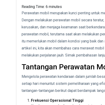
Reading Time:
6
minutes
Perawatan mobil merupakan kunci penting untuk m
Dengan melakukan perawatan mobil secara teratur
kerusakan, dan menjaga keamanan saat berkendara.
perawatan mobil, terutama saat akan melakukan perj
itu memerlukan mobil dalam kondisi yang baik dan s
artikel ini, kita akan membahas cara merawat mobil
melakukan perjalanan jauh. Simak pembahasan lanjut
Tantangan Perawatan Mo
Mengelola perawatan kendaraan dalam jumlah besa
setiap hari menuntut sistem pemeliharaan yang efi
tantangan-tantangan berikut dapat berdampak lang
Frekuensi Operasional Tinggi