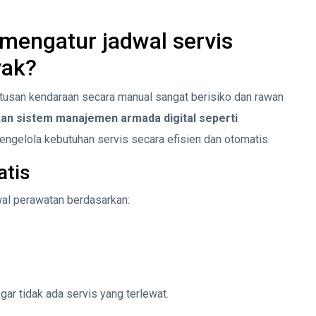
 mengatur jadwal servis
yak?
atusan kendaraan secara manual sangat berisiko dan rawan
n sistem manajemen armada digital seperti
engelola kebutuhan servis secara efisien dan otomatis.
atis
l perawatan berdasarkan:
r tidak ada servis yang terlewat.