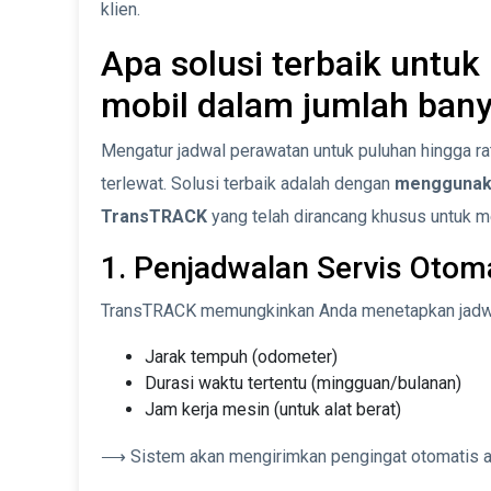
klien.
Apa solusi terbaik untuk
mobil dalam jumlah ban
Mengatur jadwal perawatan untuk puluhan hingga r
terlewat. Solusi terbaik adalah dengan
menggunaka
TransTRACK
yang telah dirancang khusus untuk m
1. Penjadwalan Servis Otom
TransTRACK memungkinkan Anda menetapkan jadwa
Jarak tempuh (odometer)
Durasi waktu tertentu (mingguan/bulanan)
Jam kerja mesin (untuk alat berat)
⟶ Sistem akan mengirimkan pengingat otomatis aga