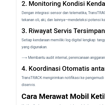
2. Monitoring Kondisi Kend
Dengan integrasi sensor dan telematika, TransTRA
tekanan oli, aki, dan lainnya—mendeteksi potensi k
3. Riwayat Servis Tersimpan 
Setiap kendaraan memiliki log digital lengkap: tang
yang digunakan.
⟶ Membantu audit internal, perencanaan anggaran,
4. Koordinasi Otomatis anta
TransTRACK mengirimkan notifikasi ke pengemudi 
diservis.
Cara Merawat Mobil Ket