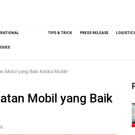
ERATIONAL
TIPS & TRICK
PRESS RELEASE
LOGISTIC
EGIES
n Mobil yang Baik Ketika Mudik!
atan Mobil yang Baik
ti