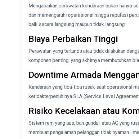
Mengabaikan perawatan kendaraan bukan hanya soal
dan memengaruhi operasional hingga reputasi peru
baik secara langsung maupun tidak langsung:
Biaya Perbaikan Tinggi
Perawatan yang tertunda atau tidak dilakukan den
komponen penting, yang akhirnya membutuhkan biay
Downtime Armada Menggang
Kendaraan yang tiba-tiba rusak saat operasional 
ketidakterpenuhinya SLA (Service Level Agreement)
Risiko Kecelakaan atau Ko
Sistem rem yang aus, ban gundul, atau AC yang r
membuat pengalaman pelanggan tidak nyaman—menin