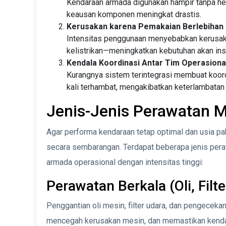
Kendaraan armada digunakan hampir tanpa hen
keausan komponen meningkat drastis.
Kerusakan karena Pemakaian Berlebihan
Intensitas penggunaan menyebabkan kerusakan
kelistrikan—meningkatkan kebutuhan akan in
Kendala Koordinasi Antar Tim Operasiona
Kurangnya sistem terintegrasi membuat koord
kali terhambat, mengakibatkan keterlambatan 
Jenis-Jenis Perawatan M
Agar performa kendaraan tetap optimal dan usia pak
secara sembarangan. Terdapat beberapa jenis peraw
armada operasional dengan intensitas tinggi:
Perawatan Berkala (Oli, Filte
Penggantian oli mesin, filter udara, dan pengecek
mencegah kerusakan mesin, dan memastikan kendar