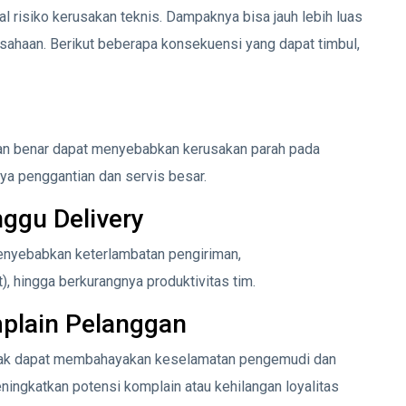
 risiko kerusakan teknis. Dampaknya bisa jauh lebih luas
sahaan. Berikut beberapa konsekuensi yang dapat timbul,
gan benar dapat menyebabkan kerusakan parah pada
a penggantian dan servis besar.
gu Delivery
menyebabkan keterlambatan pengiriman,
, hingga berkurangnya produktivitas tim.
mplain Pelanggan
usak dapat membahayakan keselamatan pengemudi dan
gkatkan potensi komplain atau kehilangan loyalitas