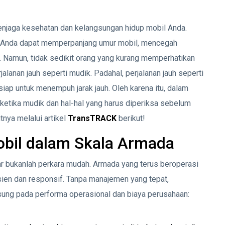
enjaga kesehatan dan kelangsungan hidup mobil Anda.
, Anda dapat memperpanjang umur mobil, mencegah
 Namun, tidak sedikit orang yang kurang memperhatikan
alanan jauh seperti mudik. Padahal, perjalanan jauh seperti
iap untuk menempuh jarak jauh. Oleh karena itu, dalam
 ketika mudik dan hal-hal yang harus diperiksa sebelum
nya melalui artikel
TransTRACK
berikut!
bil dalam Skala Armada
r bukanlah perkara mudah. Armada yang terus beroperasi
sien dan responsif. Tanpa manajemen yang tepat,
sung pada performa operasional dan biaya perusahaan: