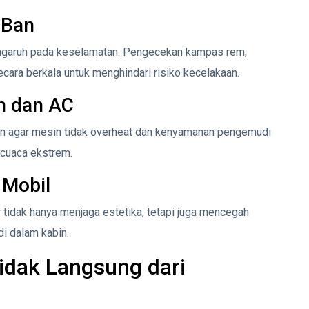
 Ban
ngaruh pada keselamatan. Pengecekan kampas rem,
ecara berkala untuk menghindari risiko kecelakaan.
n dan AC
rutin agar mesin tidak overheat dan kenyamanan pengemudi
u cuaca ekstrem.
 Mobil
 tidak hanya menjaga estetika, tetapi juga mencegah
di dalam kabin.
dak Langsung dari