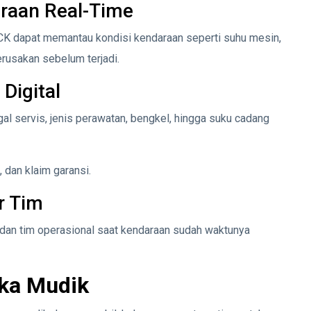
araan Real-Time
CK dapat memantau kondisi kendaraan seperti suhu mesin,
erusakan sebelum terjadi.
Digital
gal servis, jenis perawatan, bengkel, hingga suku cadang
 dan klaim garansi.
r Tim
dan tim operasional saat kendaraan sudah waktunya
ika Mudik