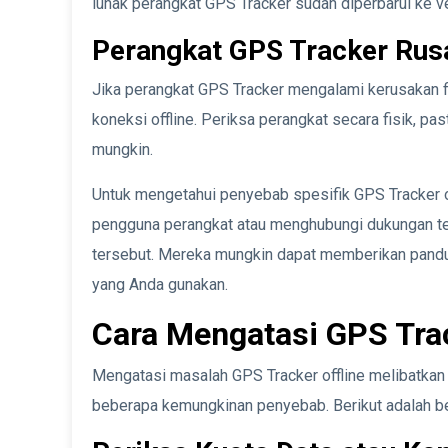
lunak perangkat GPS Tracker sudah diperbarui ke ve
Perangkat GPS Tracker Rus
Jika perangkat GPS Tracker mengalami kerusakan fi
koneksi offline. Periksa perangkat secara fisik, pas
mungkin.
Untuk mengetahui penyebab spesifik GPS Tracker o
pengguna perangkat atau menghubungi dukungan te
tersebut. Mereka mungkin dapat memberikan pandu
yang Anda gunakan.
Cara Mengatasi GPS Trac
Mengatasi masalah GPS Tracker offline melibatkan
beberapa kemungkinan penyebab. Berikut adalah b