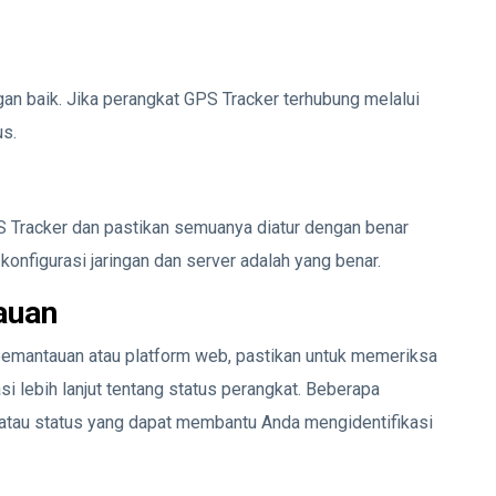
an baik. Jika perangkat GPS Tracker terhubung melalui
us.
S Tracker dan pastikan semuanya diatur dengan benar
onfigurasi jaringan dan server adalah yang benar.
auan
 pemantauan atau platform web, pastikan untuk memeriksa
si lebih lanjut tentang status perangkat. Beberapa
atau status yang dapat membantu Anda mengidentifikasi