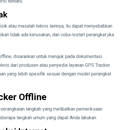
rsi terbaru.
ak
sik atau masalah teknis lainnya, itu dapat menyebabkan
tikan tidak ada kerusakan, dan coba restart perangkat jika
ffline, disarankan untuk merujuk pada dokumentasi
knis dari produsen atau penyedia layanan GPS Tracker
an yang lebih spesifik sesuai dengan model perangkat
ker Offline
 serangkaian langkah yang melibatkan pemeriksaan
eberapa langkah umum yang dapat Anda lakukan: