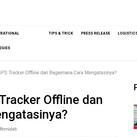
ERATIONAL
TIPS & TRICK
PRESS RELEASE
LOGISTIC
EGIES
PS Tracker Offline dan Bagaimana Cara Mengatasinya?
racker Offline dan
ngatasinya?
ihmidati