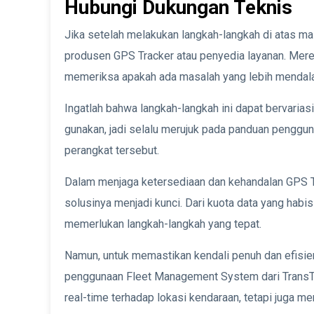
Hubungi Dukungan Teknis
Jika setelah melakukan langkah-langkah di atas mas
produsen GPS Tracker atau penyedia layanan. Mere
memeriksa apakah ada masalah yang lebih mendal
Ingatlah bahwa langkah-langkah ini dapat bervari
gunakan, jadi selalu merujuk pada panduan penggu
perangkat tersebut.
Dalam menjaga ketersediaan dan kehandalan GPS 
solusinya menjadi kunci. Dari kuota data yang hab
memerlukan langkah-langkah yang tepat.
Namun, untuk memastikan kendali penuh dan efisi
penggunaan Fleet Management System dari TransT
real-time terhadap lokasi kendaraan, tetapi juga m