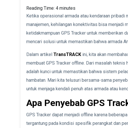
Reading Time:
4
minutes
Ketika operasional armada atau kendaraan pribadi
manajemen, kehilangan konektivitas bisa menjadi
ketidakmampuan GPS Tracker untuk memberikan dat
mencari solusi untuk memastikan bahwa armada And
Dalam artikel
TransTRACK
ini, kita akan membah
membuat GPS Tracker offline. Dari masalah teknis 
adalah kunci untuk memastikan bahwa sistem pelac
hambatan. Mari kita telusuri bersama-sama penyeb
untuk menjaga kendali penuh atas armada atau ken
Apa Penyebab GPS Track
GPS Tracker dapat menjadi offline karena beberapa
tergantung pada kondisi spesifik perangkat dan p