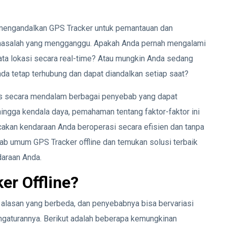
 mengandalkan GPS Tracker untuk pemantauan dan
 masalah yang mengganggu. Apakah Anda pernah mengalami
a lokasi secara real-time? Atau mungkin Anda sedang
a tetap terhubung dan dapat diandalkan setiap saat?
as secara mendalam berbagai penyebab yang dapat
hingga kendala daya, pemahaman tentang faktor-faktor ini
akan kendaraan Anda beroperasi secara efisien dan tanpa
ab umum GPS Tracker offline dan temukan solusi terbaik
daraan Anda.
er Offline?
 alasan yang berbeda, dan penyebabnya bisa bervariasi
engaturannya. Berikut adalah beberapa kemungkinan