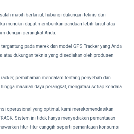
alah masih berlanjut, hubungi dukungan teknis dari
ka mungkin dapat memberikan panduan lebih lanjut atau
am dengan perangkat Anda.
asi tergantung pada merek dan model GPS Tracker yang Anda
na atau dukungan teknis yang disediakan oleh produsen
Tracker, pemahaman mendalam tentang penyebab dan
is hingga masalah daya perangkat, mengatasi setiap kendala
ensi operasional yang optimal, kami merekomendasikan
RACK. Sistem ini tidak hanya menyediakan pemantauan
enawarkan fitur-fitur canggih seperti pemantauan konsumsi