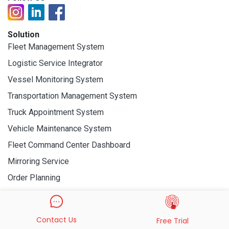
Solution
Fleet Management System
Logistic Service Integrator
Vessel Monitoring System
Transportation Management System
Truck Appointment System
Vehicle Maintenance System
Fleet Command Center Dashboard
Mirroring Service
Order Planning
Vehicle Surveillance System
Halal Logistic Platform
Contact Us
Free Trial
Electronic Seal