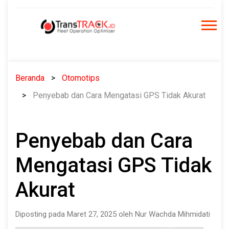
Skip
to
content
Beranda
Otomotips
Penyebab dan Cara Mengatasi GPS Tidak Akurat
Penyebab dan Cara
Mengatasi GPS Tidak
Akurat
Diposting pada Maret 27, 2025 oleh Nur Wachda Mihmidati