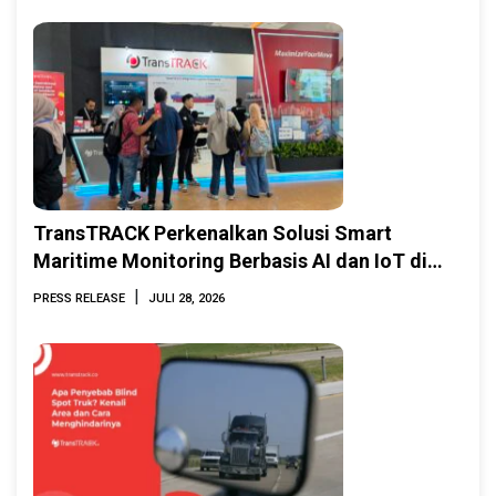
TransTRACK Perkenalkan Solusi Smart
Maritime Monitoring Berbasis AI dan IoT di
INAMARINE 2026
|
PRESS RELEASE
JULI 28, 2026